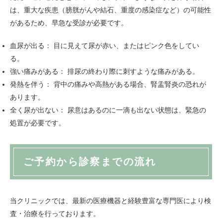
は、重大な疾患（膀胱がんや結石、重度の感染症など）の可能性
があるため、早急な受診が必要です。
血尿が出る： 目に見えて尿が赤い、またはピンク色をしてい
る。
強い痛みがある： 排尿の終わり際に刺すような痛みがある。
発熱を伴う： 背中の痛みや高熱がある場合、腎盂腎炎の恐れが
あります。
全く尿が出ない： 尿意はあるのに一滴も出ない状態は、緊急の
処置が必要です。
ご予約から診察までの流れ
当クリニックでは、最新の医療機器と経験豊富な専門医により検
査・治療を行っております。