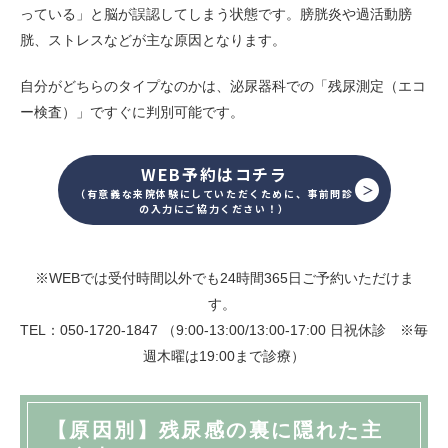
っている」と脳が誤認してしまう状態です。膀胱炎や過活動膀
胱、ストレスなどが主な原因となります。
自分がどちらのタイプなのかは、泌尿器科での「残尿測定（エコ
ー検査）」ですぐに判別可能です。
WEB予約はコチラ
（有意義な来院体験にしていただくために、事前問診
の入力にご協力ください！）
※WEBでは受付時間以外でも24時間365日ご予約いただけま
す。
TEL：050-1720-1847 （9:00-13:00/13:00-17:00 日祝休診 ※毎
週木曜は19:00まで診療）
【原因別】残尿感の裏に隠れた主