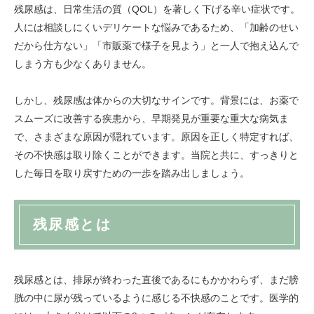
残尿感は、日常生活の質（QOL）を著しく下げる辛い症状です。
人には相談しにくいデリケートな悩みであるため、「加齢のせい
だから仕方ない」「市販薬で様子を見よう」と一人で抱え込んで
しまう方も少なくありません。
しかし、残尿感は体からの大切なサインです。背景には、お薬で
スムーズに改善する疾患から、早期発見が重要な重大な病気ま
で、さまざまな原因が隠れています。原因を正しく特定すれば、
その不快感は取り除くことができます。当院と共に、すっきりと
した毎日を取り戻すための一歩を踏み出しましょう。
残尿感とは
残尿感とは、排尿が終わった直後であるにもかかわらず、まだ膀
胱の中に尿が残っているように感じる不快感のことです。医学的