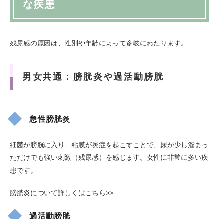
な疾患
残尿感の原因は、性別や年齢によって多岐にわたります。
男女共通：膀胱炎や過活動膀胱
急性膀胱炎
細菌が膀胱に入り、粘膜が炎症を起こすことで、尿が少し溜まっ
ただけでも強い刺激（残尿感）を感じます。女性に非常に多い疾
患です。
膀胱炎について詳しくはこちら>>
過活動膀胱