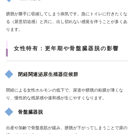
膀胱が勝手に収縮してしまう病気です。急にトイレに行きたくな
る（尿意切迫感）と共に、出し切れない感覚を伴うことが多くあ
ります。
女性特有：更年期や骨盤臓器脱の影響
閉経関連泌尿生殖器症候群
閉経による女性ホルモンの低下で、尿道や膀胱の粘膜が薄くな
り、慢性的な残尿感や違和感が生じやすくなります。
骨盤臓器脱
出産や加齢で骨盤底筋が緩み、膀胱が下がってしまうことで尿の