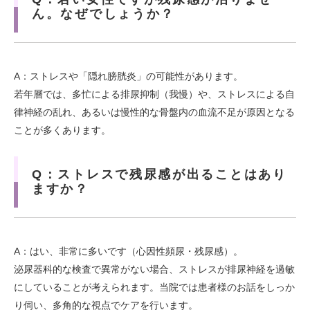
ん。なぜでしょうか？
A：ストレスや「隠れ膀胱炎」の可能性があります。
若年層では、多忙による排尿抑制（我慢）や、ストレスによる自
律神経の乱れ、あるいは慢性的な骨盤内の血流不足が原因となる
ことが多くあります。
Q：ストレスで残尿感が出ることはあり
ますか？
A：はい、非常に多いです（心因性頻尿・残尿感）。
泌尿器科的な検査で異常がない場合、ストレスが排尿神経を過敏
にしていることが考えられます。当院では患者様のお話をしっか
り伺い、多角的な視点でケアを行います。