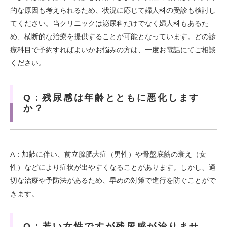
的な原因も考えられるため、状況に応じて婦人科の受診も検討し
てください。当クリニックは泌尿科だけでなく婦人科もあるた
め、横断的な治療を提供することが可能となっています。どの診
療科目で予約すればよいかお悩みの方は、一度お電話にてご相談
ください。
Q：残尿感は年齢とともに悪化します
か？
A：加齢に伴い、前立腺肥大症（男性）や骨盤底筋の衰え（女
性）などにより症状が出やすくなることがあります。しかし、適
切な治療や予防法があるため、早めの対策で進行を防ぐことがで
きます。
Q：若い女性ですが残尿感が治りませ