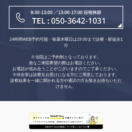
24時間WEB予約可能・毎週木曜日は19:00まで診療・駅徒歩1
分
※当院はご予約制となっております。
急なご来院希望の際はお電話ください。
お電話が混み合うことがございますのでご了承ください。
※待合室は診察をお受けになる方にご用意しております。
診察結果を一緒に聞かれる方や通訳の方を除きお待ちいただ
けません。