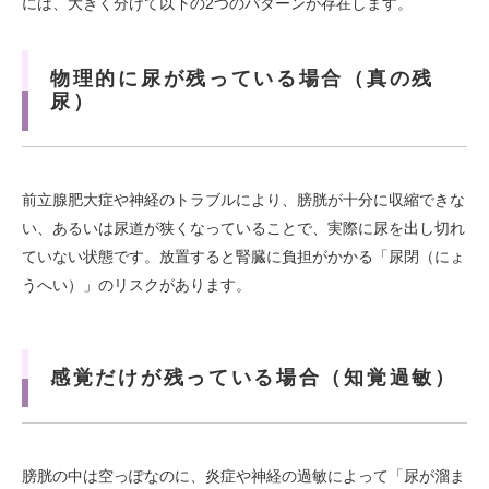
には、大きく分けて以下の2つのパターンが存在します。
物理的に尿が残っている場合（真の残
尿）
前立腺肥大症や神経のトラブルにより、膀胱が十分に収縮できな
い、あるいは尿道が狭くなっていることで、実際に尿を出し切れ
ていない状態です。放置すると腎臓に負担がかかる「尿閉（にょ
うへい）」のリスクがあります。
感覚だけが残っている場合（知覚過敏）
膀胱の中は空っぽなのに、炎症や神経の過敏によって「尿が溜ま