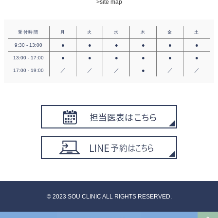
>site map
受付時間
月
火
水
木
金
土
●
●
●
●
●
●
9:30 - 13:00
●
●
●
●
●
●
13:00 - 17:00
／
／
／
●
／
／
17:00 - 19:00
©︎ 2023 SOU CLINIC ALL RIGHTS RESERVED.