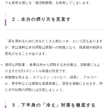
でも尿意を感じる「過活動膀胱」を助長してしまいます。
２．水分の摂り方を見直す
「尿を薄めるために水をたくさん飲むべき」という説もあります
が、実は過剰な水分摂取は膀胱への刺激となり、残尿感や頻尿を
悪化させることがあります。
適切な摂取量： 食事以外から摂取する水分量は、活動量にもよ
りますが1日1.5リットル前後が目安です。
刺激物を控える： カフェイン（コーヒー、緑茶）、アルコー
ル、香辛料などは膀胱を直接刺激し、尿意を過敏にさせます。特
に夕方以降の摂取には注意しましょう。
３．下半身の「冷え」対策を徹底する