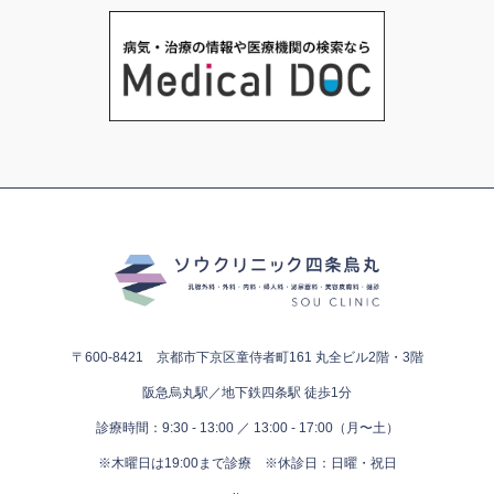
〒600-8421 京都市下京区童侍者町161
丸全ビル2階・3階
阪急烏丸駅／地下鉄四条駅 徒歩1分
診療時間：9:30 - 13:00 ／ 13:00 - 17:00（月〜土）
※木曜日は19:00まで診療
※休診日：日曜・祝日