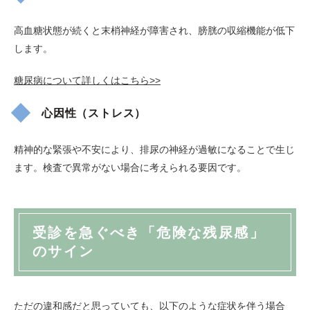
高血糖状態が続くと末梢神経が障害され、膀胱の収縮機能が低下
します。
糖尿病について詳しくはこちら>>
心因性（ストレス）
精神的な緊張や不安により、排尿の神経が過敏になることで生じ
ます。検査で異常がない場合に考えられる要因です。
受診を急ぐべき「危険な残尿感」
のサイン
ただの違和感だと思っていても、以下のような症状を伴う場合