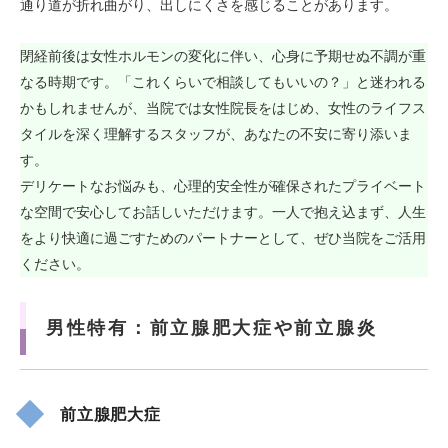
通り道が折れ曲がり、出しにくさを感じることがあります。
閉経前後は女性ホルモンの変化に伴い、心身に予期せぬ不調が重
なる時期です。「これくらいで相談してもいいの？」と迷われる
かもしれませんが、当院では女性院長をはじめ、女性のライフス
タイルを深く理解するスタッフが、あなたの不安に寄り添いま
す。
デリケートなお悩みも、心理的安全性が確保されたプライベート
な空間で安心してお話しいただけます。一人で抱え込まず、人生
をより快適に過ごすためのパートナーとして、ぜひ当院をご活用
ください。
男性特有：前立腺肥大症や前立腺炎
前立腺肥大症