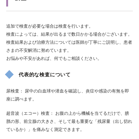
追加で検査が必要な場合は検査を行います。
検査によっては、結果が出るまで数日かかる場合がございます。
検査結果および治療方法については医師が丁寧にご説明し、患者
さまの不安解消に努めています。
お悩みや不安があれば、何でもご相談ください。
代表的な検査について
尿検査： 尿中の白血球や潜血を確認し、炎症や感染の有無を即
座に調べます。
超音波（エコー）検査： お腹の上から機械を当てるだけで、膀
胱の形、前立腺の大きさ、そして最も重要な「残尿量（出し切れ
ているか）」を痛みなく測定できます。