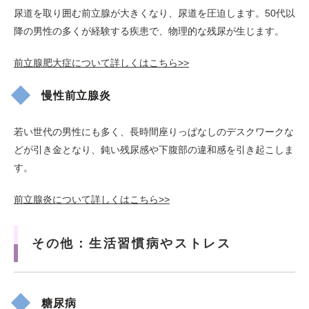
尿道を取り囲む前立腺が大きくなり、尿道を圧迫します。50代以
降の男性の多くが経験する疾患で、物理的な残尿が生じます。
前立腺肥大症について詳しくはこちら>>
慢性前立腺炎
若い世代の男性にも多く、長時間座りっぱなしのデスクワークな
どが引き金となり、鈍い残尿感や下腹部の違和感を引き起こしま
す。
前立腺炎について詳しくはこちら>>
その他：生活習慣病やストレス
糖尿病