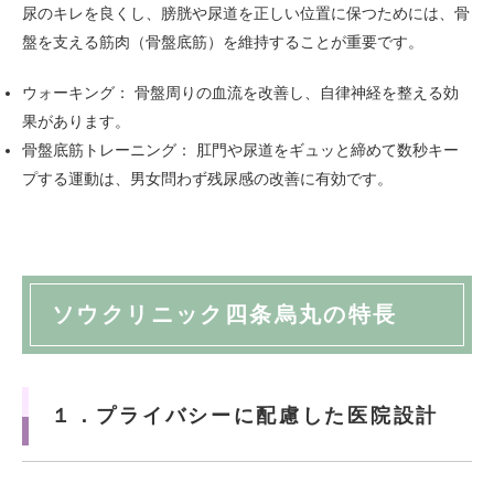
尿のキレを良くし、膀胱や尿道を正しい位置に保つためには、骨
盤を支える筋肉（骨盤底筋）を維持することが重要です。
ウォーキング： 骨盤周りの血流を改善し、自律神経を整える効
果があります。
骨盤底筋トレーニング： 肛門や尿道をギュッと締めて数秒キー
プする運動は、男女問わず残尿感の改善に有効です。
ソウクリニック四条烏丸の特長
１．プライバシーに配慮した医院設計