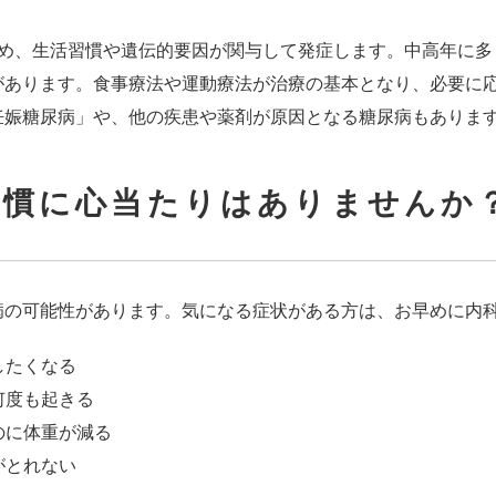
占め、生活習慣や遺伝的要因が関与して発症します。中高年に
があります。食事療法や運動療法が治療の基本となり、必要に
妊娠糖尿病」や、他の疾患や薬剤が原因となる糖尿病もありま
習慣に心当たりはありませんか
病の可能性があります。気になる症状がある方は、お早めに内
したくなる
何度も起きる
のに体重が減る
がとれない