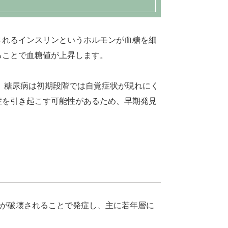
されるインスリンというホルモンが血糖を細
ることで血糖値が上昇します。
す。糖尿病は初期段階では自覚症状が現れにく
症を引き起こす可能性があるため、早期発見
胞が破壊されることで発症し、主に若年層に