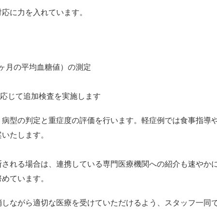
対応に力を入れています。
-2ヶ月の平均血糖値）の測定
に応じて追加検査を実施します
、病型の判定と重症度の評価を行います。軽症例では食事指導
案いたします。
断される場合は、連携している専門医療機関への紹介も速やか
努めています。
消しながら適切な医療を受けていただけるよう、スタッフ一同