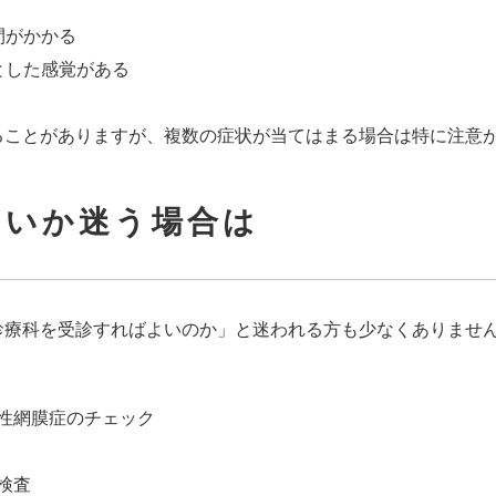
間がかかる
とした感覚がある
ることがありますが、複数の症状が当てはまる場合は特に注意
よいか迷う場合は
診療科を受診すればよいのか」と迷われる方も少なくありませ
病性網膜症のチェック
検査