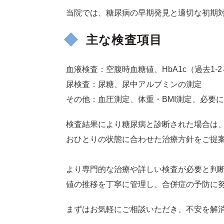
当院では、糖尿病の早期発見と適切な初期
主な検査項目
血液検査：空腹時血糖値、HbA1c（過去1
尿検査：尿糖、尿中アルブミンの測定
その他：血圧測定、体重・BMI測定、必要
検査結果により糖尿病と診断された場合は
おひとりの状態に合わせた治療方針をご提
より専門的な治療や詳しい検査が必要と判
値の推移を丁寧に管理し、合併症の予防に
まずはお気軽にご相談いただき、不安を解