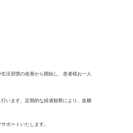
や生活習慣の改善から開始し、患者様お一人
に行います。定期的な経過観察により、血糖
でサポートいたします。