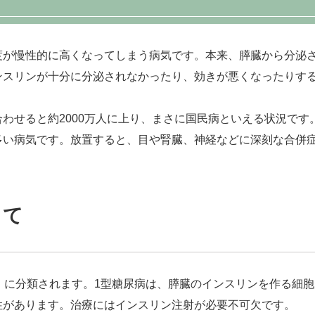
度が慢性的に高くなってしまう病気です。本来、膵臓から分泌
ンスリンが十分に分泌されなかったり、効きが悪くなったりす
わせると約2000万人に上り、まさに国民病といえる状況で
多い病気です。放置すると、目や腎臓、神経などに深刻な合併
いて
」に分類されます。1型糖尿病は、膵臓のインスリンを作る細
性があります。治療にはインスリン注射が必要不可欠です。