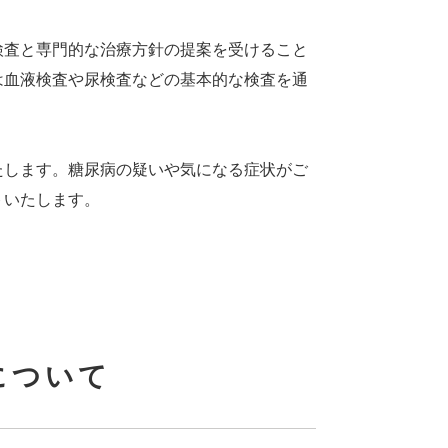
検査と専門的な治療方針の提案を受けること
は血液検査や尿検査などの基本的な検査を通
たします。糖尿病の疑いや気になる症状がご
トいたします。
について