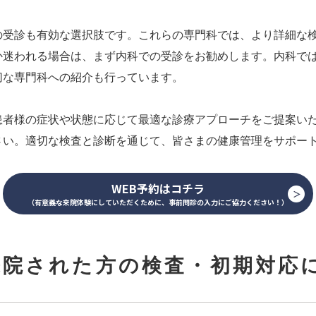
の受診も有効な選択肢です。これらの専門科では、より詳細な
か迷われる場合は、まず内科での受診をお勧めします。内科で
切な専門科への紹介も行っています。
患者様の症状や状態に応じて最適な診療アプローチをご提案い
さい。適切な検査と診断を通じて、皆さまの健康管理をサポー
WEB予約はコチラ
（有意義な来院体験にしていただくために、事前問診の入力にご協力ください！）
来院された方の検査・初期対応