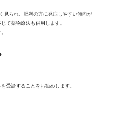
多く見られ、肥満の方に発症しやすい傾向が
応じて薬物療法も併用します。
す。
？
科を受診することをお勧めします。