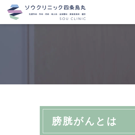
膀胱がんとは