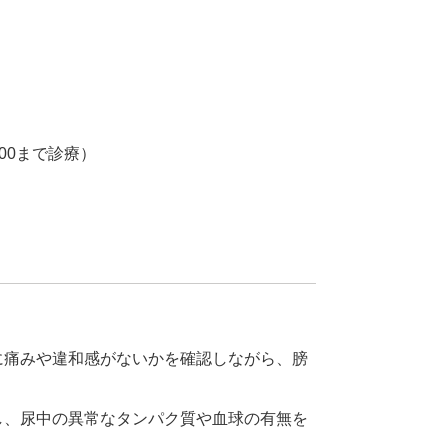
。
19:00まで診療）
に痛みや違和感がないかを確認しながら、膀
し、尿中の異常なタンパク質や血球の有無を