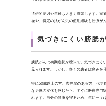
遺伝的要因や年齢も大きく影響します。家族
歴や、特定の抗がん剤の使用経験も膀胱が
気づきにくい膀胱
膀胱がんは初期症状が曖昧で、気づきにく
見られます。しかし、多くの患者は痛みを
特に50歳以上の方、喫煙歴のある方、化学
な身体の変化を感じたら、すぐに医療専門
れます。自分の健康を守るため、年に一度