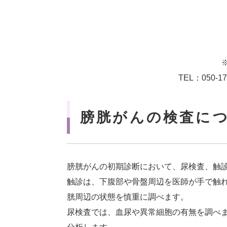
TEL：050-1
膀胱がんの検査に
膀胱がんの初期診断において、尿検査、触
触診は、下腹部や骨盤周辺を医師が手で触
胱周辺の状態を慎重に調べます。
尿検査では、血尿や異常細胞の有無を調べ