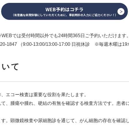
WEB予約はコチラ
（有意義な来院体験にしていただくために、事前問診の入力にご協力ください！）
※WEBでは受付時間以外でも24時間365日ご予約いただけます
720-1847 （9:00-13:00/13:00-17:00 日祝休診 ※毎週木曜は
ついて
診、エコー検査は重要な役割を果たします。
れて、腫瘍や腫れ、硬結の有無を確認する検査方法です。患者
ます。顕微鏡検査や尿細胞診を通じて、がん細胞の存在を確認