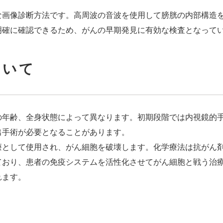
な画像診断方法です。高周波の音波を使用して膀胱の内部構造
明確に確認できるため、がんの早期発見に有効な検査となって
ついて
の年齢、全身状態によって異なります。初期段階では内視鏡的
出手術が必要となることがあります。
療として使用され、がん細胞を破壊します。化学療法は抗がん
ており、患者の免疫システムを活性化させてがん細胞と戦う治
れます。