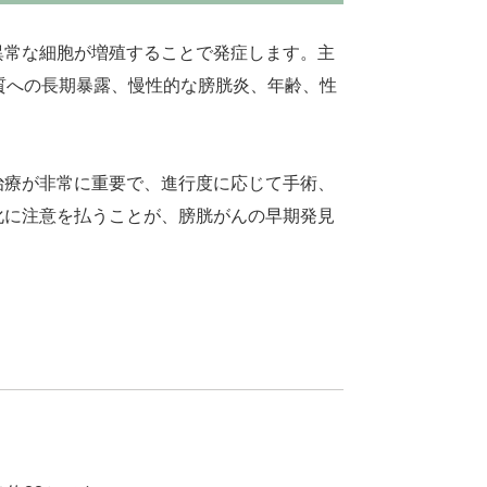
異常な細胞が増殖することで発症します。主
質への長期暴露、慢性的な膀胱炎、年齢、性
治療が非常に重要で、進行度に応じて手術、
化に注意を払うことが、膀胱がんの早期発見