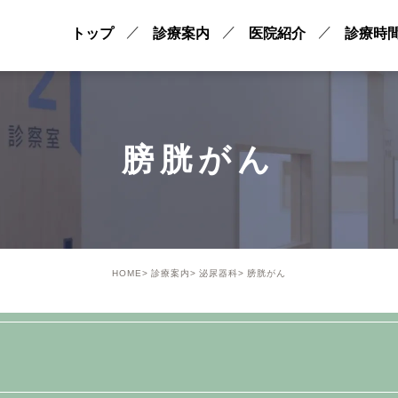
トップ
診療案内
医院紹介
診療時
膀胱がん
HOME
診療案内
泌尿器科
膀胱がん