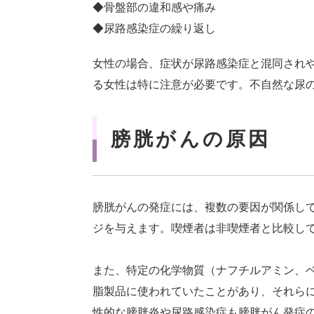
◆骨盤部の違和感や痛み
◆尿路感染症の繰り返し
女性の場合、症状が尿路感染症と混同され
る女性は特に注意が必要です。不自然な尿
膀胱がんの原因
膀胱がんの発症には、複数の要因が関係し
ジを与えます。喫煙者は非喫煙者と比較して
また、特定の化学物質（ナフチルアミン、
脂製品に使われていたことがあり、それら
性的な膀胱炎や尿路感染症も膀胱がん発症