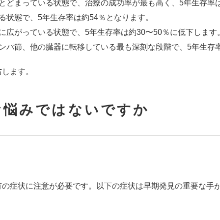
とどまっている状態で、治療の成功率が最も高く、5年生存率は
る状態で、5年生存率は約54％となります。
に広がっている状態で、5年生存率は約30〜50％に低下します
ンパ節、他の臓器に転移している最も深刻な段階で、5年生存率
右します。
お悩みではないですか
有の症状に注意が必要です。以下の症状は早期発見の重要な手