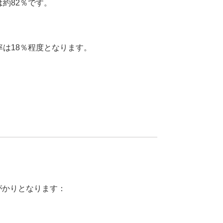
約82％です。
。
は18％程度となります。
がかりとなります：