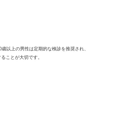
0歳以上の男性は定期的な検診を推奨され、
することが大切です。