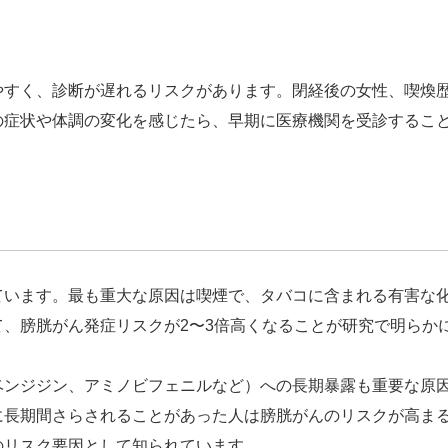
やすく、診断が遅れるリスクがあります。閉経後の女性、喫煥
の症状や体調の変化を感じたら、早期に医療機関を受診するこ
ています。最も重大な原因は喫煙で、タバコに含まれる有害な
、膀胱がん発症リスクが2〜3倍高くなることが研究で明らか
ベンジジン、アミノビフェニルなど）への長期暴露も重要な原
に長期間さらされることがあった人は膀胱がんのリスクが高ま
のリスク要因として知られています。