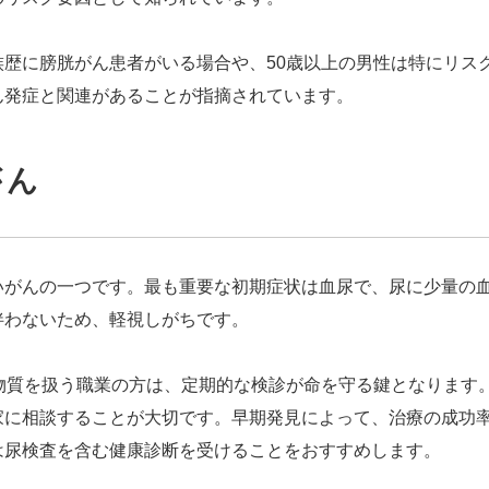
歴に膀胱がん患者がいる場合や、50歳以上の男性は特にリス
ん発症と関連があることが指摘されています。
がん
いがんの一つです。最も重要な初期症状は血尿で、尿に少量の
伴わないため、軽視しがちです。
物質を扱う職業の方は、定期的な検診が命を守る鍵となります
家に相談することが大切です。早期発見によって、治療の成功
は尿検査を含む健康診断を受けることをおすすめします。