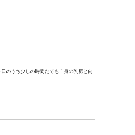
一日のうち少しの時間だでも自身の乳房と向