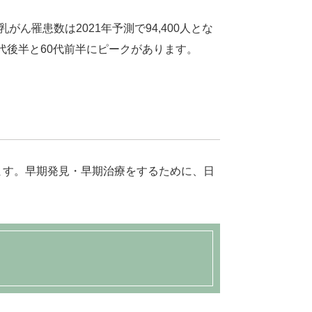
罹患数は2021年予測で94,400人とな
代後半と60代前半にピークがあります。
ます。早期発見・早期治療をするために、日