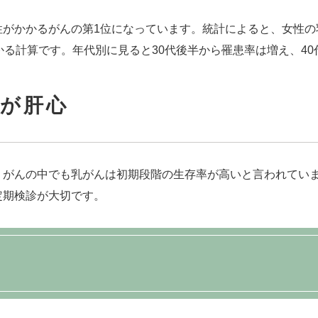
かかるがんの第1位になっています。統計によると、女性の乳がん
かる計算です。年代別に見ると30代後半から罹患率は増え、40
療が肝心
、がんの中でも乳がんは初期段階の生存率が高いと言われてい
定期検診が大切です。