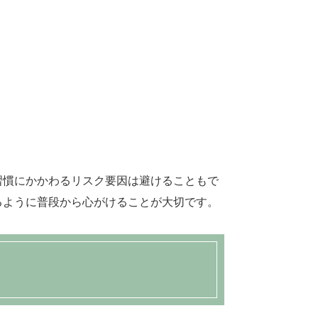
習慣にかかわるリスク要因は避けることもで
るように普段から心がけることが大切です。