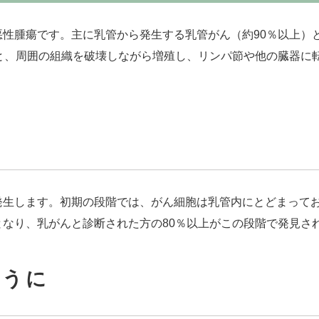
性腫瘍です。主に乳管から発生する乳管がん（約90％以上）
と、周囲の組織を破壊しながら増殖し、リンパ節や他の臓器に
発生します。初期の段階では、がん細胞は乳管内にとどまって
なり、乳がんと診断された方の80％以上がこの段階で発見さ
ように