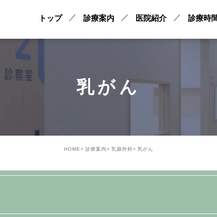
トップ
診療案内
医院紹介
診療時
乳がん
HOME
診療案内
乳腺外科
乳がん