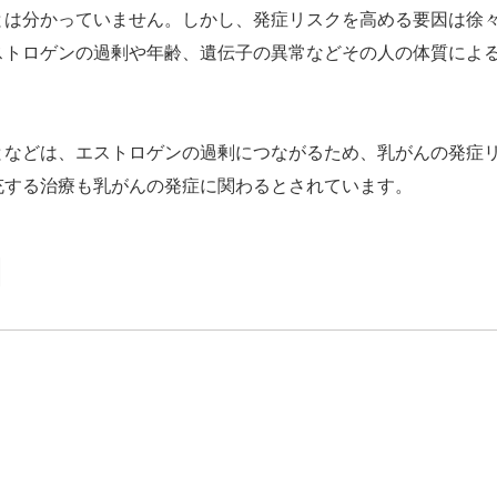
とは分かっていません。しかし、発症リスクを高める要因は徐
ストロゲンの過剰や年齢、遺伝子の異常などその人の体質によ
となどは、エストロゲンの過剰につながるため、乳がんの発症
充する治療も乳がんの発症に関わるとされています。
因