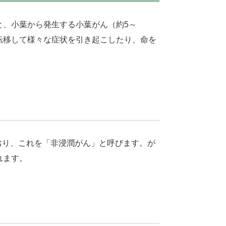
と、小葉から発生する小葉がん（約5～
転移して様々な症状を引き起こしたり、命を
おり、これを「非浸潤がん」と呼びます。が
れます。