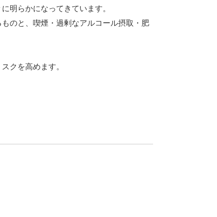
々に明らかになってきています。
るものと、喫煙・過剰なアルコール摂取・肥
リスクを高めます。