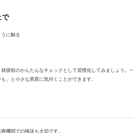
上で
ように触る
と就寝前のかんたんなチェックとして習慣化してみましょう。
かも」と小さな異変に気付くことができます。
診
医療機関での検診も大切です。