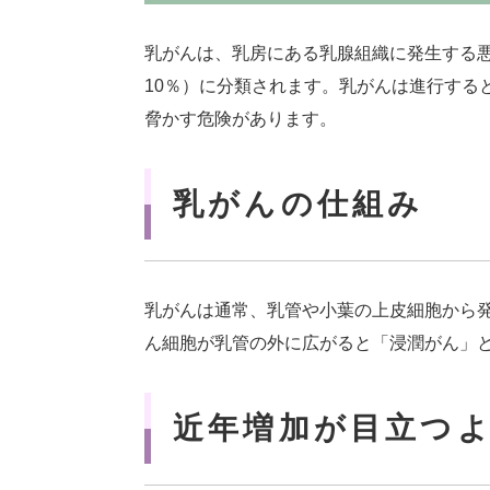
乳がんは、乳房にある乳腺組織に発生する悪
10％）に分類されます。乳がんは進行する
脅かす危険があります。
乳がんの仕組み
乳がんは通常、乳管や小葉の上皮細胞から
ん細胞が乳管の外に広がると「浸潤がん」と
近年増加が目立つ