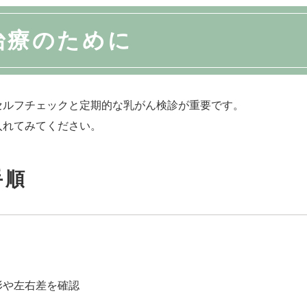
治療のために
セルフチェックと定期的な乳がん検診が重要です。
入れてみてください。
手順
形や左右差を確認