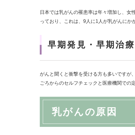
日本では乳がんの罹患率は年々増加し、女性が
っており、これは、9人に1人が乳がんにか
早期発見・早期治
がんと聞くと衝撃を受ける方も多いですが
ごろからのセルフチェックと医療機関での
乳がんの原因