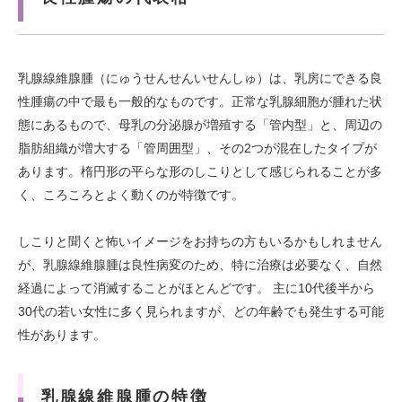
乳腺線維腺腫（にゅうせんせんいせんしゅ）は、乳房にできる良
性腫瘍の中で最も一般的なものです。正常な乳腺細胞が腫れた状
態にあるもので、母乳の分泌腺が増殖する「管内型」と、周辺の
脂肪組織が増大する「管周囲型」、その2つが混在したタイプが
あります。楕円形の平らな形のしこりとして感じられることが多
く、ころころとよく動くのが特徴です。
しこりと聞くと怖いイメージをお持ちの方もいるかもしれません
が、乳腺線維腺腫は良性病変のため、特に治療は必要なく、自然
経過によって消滅することがほとんどです。 主に10代後半から
30代の若い女性に多く見られますが、どの年齢でも発生する可能
性があります。
乳腺線維腺腫の特徴