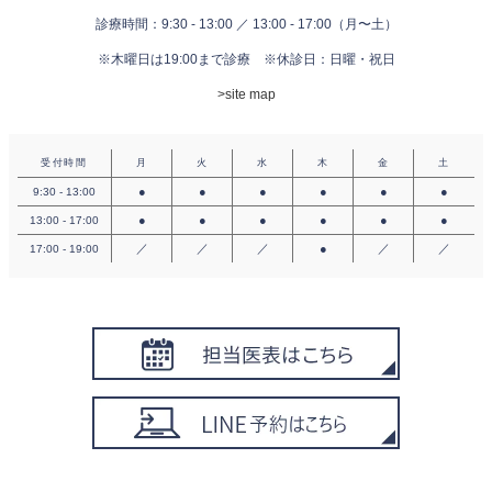
診療時間：9:30 - 13:00 ／ 13:00 - 17:00（月〜土）
※木曜日は19:00まで診療
※休診日：日曜・祝日
>site map
受付時間
月
火
水
木
金
土
●
●
●
●
●
●
9:30 - 13:00
●
●
●
●
●
●
13:00 - 17:00
／
／
／
●
／
／
17:00 - 19:00