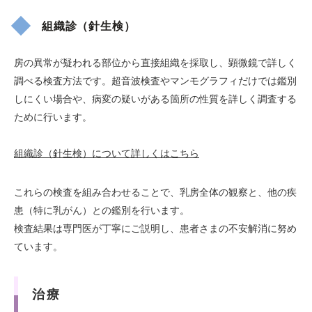
組織診（針生検）
房の異常が疑われる部位から直接組織を採取し、顕微鏡で詳しく
調べる検査方法です。超音波検査やマンモグラフィだけでは鑑別
しにくい場合や、病変の疑いがある箇所の性質を詳しく調査する
ために行います。
組織診（針生検）について詳しくはこちら
これらの検査を組み合わせることで、乳房全体の観察と、他の疾
患（特に乳がん）との鑑別を行います。
検査結果は専門医が丁寧にご説明し、患者さまの不安解消に努め
ています。
治療