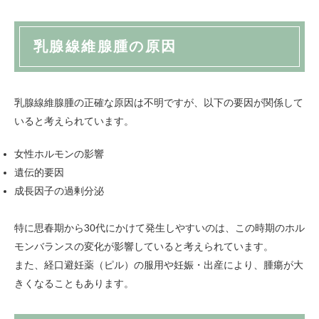
乳腺線維腺腫の原因
乳腺線維腺腫の正確な原因は不明ですが、以下の要因が関係して
いると考えられています。
女性ホルモンの影響
遺伝的要因
成長因子の過剰分泌
特に思春期から30代にかけて発生しやすいのは、この時期のホル
モンバランスの変化が影響していると考えられています。
また、経口避妊薬（ピル）の服用や妊娠・出産により、腫瘍が大
きくなることもあります。