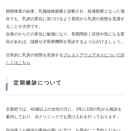
精密検査の結果、乳腺線維腺腫と診断され、経過観察となった場
合でも、乳房の変化に気づけるよう普段から乳房の状態を意識す
ることが大切です。
自身のからだの変化に敏感になり、長期間続く症状や気になる変
化があれば、躊躇せず医療機関を受診するよう心がけましょう。
日常的に乳房の状態を意識する
ブレストアウェアネスについて詳
しくはこちら
定期健診について
京都府では、40歳以上の女性の方に、2年に1回の乳がん検診を
案内しており、当クリニックでも受け入れを行っております。
自治体より検診の案内が届いた方は、お早めにご予約ください。