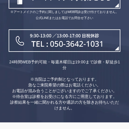
※アートメイクのご予約に関しましてはWEB問診は受け付けておりません。
公式LINEまたはお電話でお問合せ下さい
24時間WEB予約可能・毎週木曜日は19:00まで診療・駅徒歩1
分
※当院はご予約制となっております。
急なご来院希望の際はお電話ください。
お電話が混み合うことがございますのでご了承ください。
※待合室は診察をお受けになる方にご用意しております。
診察結果を一緒に聞かれる方や通訳の方を除きお待ちいただ
けません。