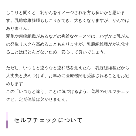
しこりと聞くと、乳がんをイメージされる方も多いかと思いま
す。乳腺線維腺腫もしこりができ、大きくなりますが、がんでは
ありません。
嚢胞や瘢痕組織があるなどの複雑なケースでは、わずかに乳がん
の発生リスクを高めることもありますが、乳腺線維種ががん化す
ることはほとんどないため、安心して良いでしょう。
ただし、いつもと違うなと違和感を覚えたら、乳腺線維種だから
大丈夫と決めつけず、お早めに医療機関を受診されることをお勧
めします。
この「いつもと違う」ことに気づけるよう、普段のセルフチェッ
クと、定期健診は欠かせません。
セルフチェックについて