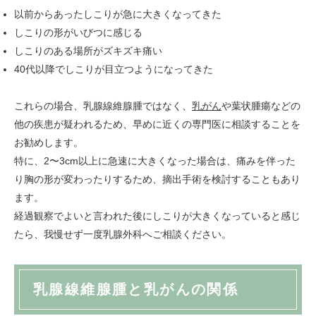
以前からあったしこりが急に大きくなってきた
しこりの形がいびつに感じる
しこりのある場所がズキズキ痛い
40代以降でしこりが目立つようになってきた
これらの場合、乳腺線維腺腫ではなく、
乳がん
や葉状腫瘍などの
他の疾患が疑われるため、早めに近くの専門医に相談することを
お勧めします。
特に、2〜3cm以上に急速に大きくなった場合は、痛みを伴った
り胸の形が変わったりするため、摘出手術を検討することもあり
ます。
経過観察でよいと言われた後にしこりが大きくなっていると感じ
たら、我慢せず一度乳腺外科へご相談ください。
乳腺線維腺腫と乳がんの関係