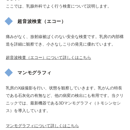
ここでは、乳腺外科でよく行う検査について説明します。
超音波検査（エコー）
痛みがなく、放射線被ばくのない安全な検査です。乳房の内部構
造を詳細に観察でき、小さなしこりの発見に優れています。
超音波検査（エコー）について詳しくはこちら
マンモグラフィ
乳房のX線撮影を行い、状態を観察していきます。乳がんの特長
である石灰化の有無など、他の病変の検出にも有用です。当クリ
ニックでは、最新機器である3Dマンモグラフィ（トモシンセシ
ス）を導入しています。
マンモグラフィについて詳しくはこちら