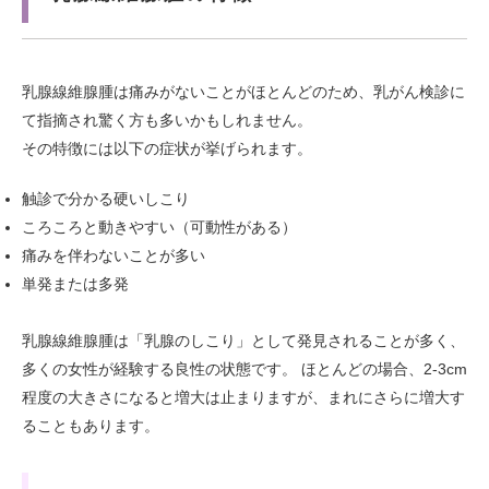
乳腺線維腺腫は痛みがないことがほとんどのため、乳がん検診に
て指摘され驚く方も多いかもしれません。
その特徴には以下の症状が挙げられます。
触診で分かる硬いしこり
ころころと動きやすい（可動性がある）
痛みを伴わないことが多い
単発または多発
乳腺線維腺腫は「乳腺のしこり」として発見されることが多く、
多くの女性が経験する良性の状態です。 ほとんどの場合、2-3cm
程度の大きさになると増大は止まりますが、まれにさらに増大す
ることもあります。