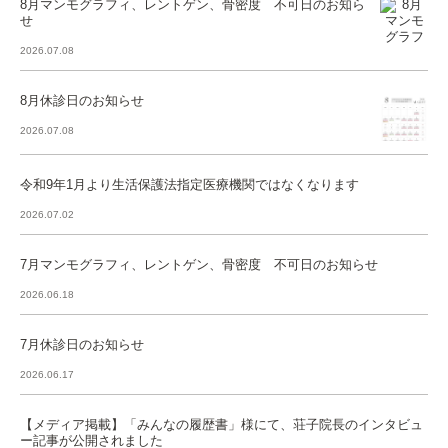
8月マンモグラフィ、レントゲン、骨密度 不可日のお知ら
せ
2026.07.08
8月休診日のお知らせ
2026.07.08
令和9年1月より生活保護法指定医療機関ではなくなります
2026.07.02
7月マンモグラフィ、レントゲン、骨密度 不可日のお知らせ
2026.06.18
7月休診日のお知らせ
2026.06.17
【メディア掲載】「みんなの履歴書」様にて、荘子院長のインタビュ
ー記事が公開されました