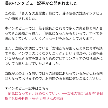
長のインタビュー記事が公開されました
この度、「みんなの履歴書」様にて、荘子院長の対談インタビュ
ーが掲載されました。
本インタビューでは、荘子院長がこれまで多くの患者様と向き合
ってきた経験から得た、「病気になったからといって、すべてを
諦めなくていい」というメッセージをお伝えしております。
また、当院が大切にしている「女性たちが困ったときにまず相談
できる、インフラのようなクリニック」という理念や、治療を受
けながら生きる方を支えるためのアピアランスケアの取り組みに
ついても取り上げていただきました。
当院がどのような想いで日々の診療にあたっているかが伝わる内
容となっておりますので、お時間のある際にぜひご覧ください。
▼インタビュー記事はこちら
「病気になっても、諦めなくていい」──女性の“駆け込み寺”を目
指す乳腺外科医・荘子 万理さんの挑戦