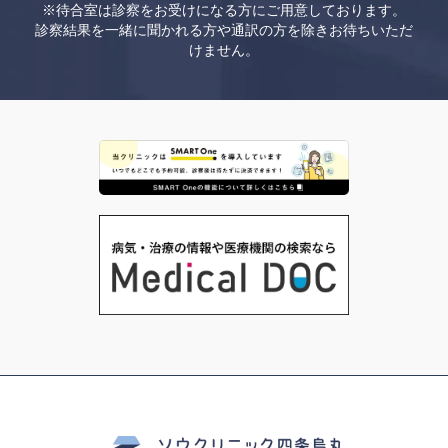
※待合室は診察をお受けになる方にご用意しております。
診察結果を一緒に聞かれる方や通訳の方を除きお待ちいただ
けません。