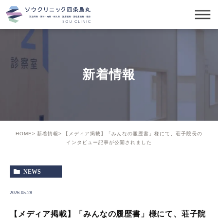
新着情報
HOME
新着情報
【メディア掲載】「みんなの履歴書」様にて、荘子院長の
インタビュー記事が公開されました
NEWS
2026.05.28
【メディア掲載】「みんなの履歴書」様にて、荘子院