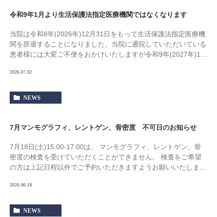
令和9年1月より生活保護法指定医療機関ではなくなります
当院は令和8年(2026年)12月31日をもって生活保護法指定医療機
関を辞退することになりました。当院に通院していただいている
患者様には大変ご不便をおかけいたしますが令和9年(2027年)1月
1日より他の指定医療機関を受 […]
2026.07.02
NEWS
7月マンモグラフィ、レントゲン、骨密度 不可日のお知らせ
7月18日(土)15:00-17:00は、 マンモグラフィ、レントゲン、骨
密度の検査を受けていただくことができません。 検査をご希望
の方は上記日程以外でご予約いただきますようお願いいたしま
す。
2026.06.18
NEWS