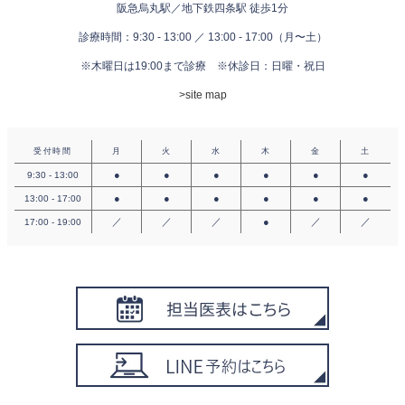
阪急烏丸駅／地下鉄四条駅 徒歩1分
診療時間：9:30 - 13:00 ／ 13:00 - 17:00（月〜土）
※木曜日は19:00まで診療
※休診日：日曜・祝日
>site map
受付時間
月
火
水
木
金
土
●
●
●
●
●
●
9:30 - 13:00
●
●
●
●
●
●
13:00 - 17:00
／
／
／
●
／
／
17:00 - 19:00