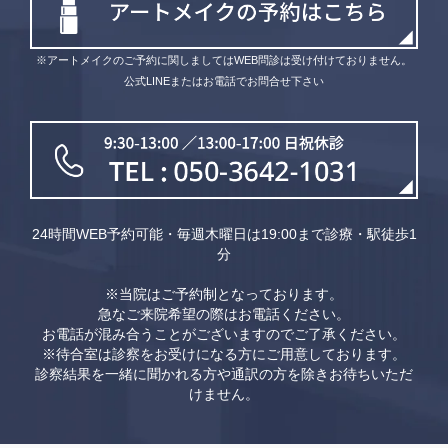
※アートメイクのご予約に関しましてはWEB問診は受け付けておりません。
公式LINEまたはお電話でお問合せ下さい
24時間WEB予約可能・毎週木曜日は19:00まで診療・駅徒歩1
分
※当院はご予約制となっております。
急なご来院希望の際はお電話ください。
お電話が混み合うことがございますのでご了承ください。
※待合室は診察をお受けになる方にご用意しております。
診察結果を一緒に聞かれる方や通訳の方を除きお待ちいただ
けません。