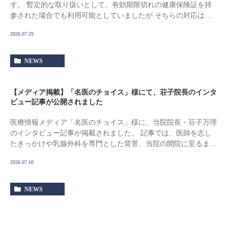
す。 暫定的な取り扱いとして、有効期限切れの健康保険証を持
参された場合でも利用可能としていましたが そちらの対応は令
和8年7月31日で終了となります。 ご受診され […]
2026.07.29
NEWS
【メディア掲載】「名医のチョイス」様にて、荘子院長のインタ
ビュー記事が公開されました
医療情報メディア「名医のチョイス」様に、当院院長・荘子万理
のインタビュー記事が掲載されました。 記事では、医師を志し
たきっかけや乳腺外科を専門とした背景、当院の開院に至るまで
の歩みをご紹介いただいています。 また、患者さ […]
2026.07.10
NEWS