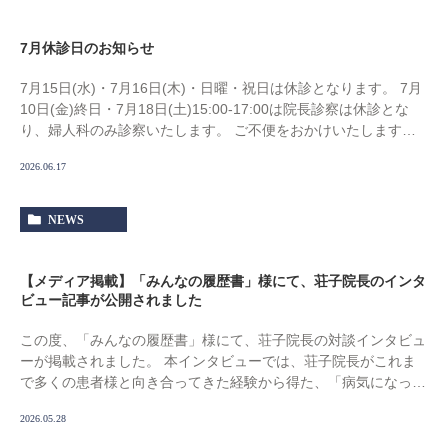
7月休診日のお知らせ
7月15日(水)・7月16日(木)・日曜・祝日は休診となります。 7月
10日(金)終日・7月18日(土)15:00-17:00は院長診察は休診とな
り、婦人科のみ診察いたします。 ご不便をおかけいたしますが
よろしくお願いい […]
2026.06.17
NEWS
【メディア掲載】「みんなの履歴書」様にて、荘子院長のインタ
ビュー記事が公開されました
この度、「みんなの履歴書」様にて、荘子院長の対談インタビュ
ーが掲載されました。 本インタビューでは、荘子院長がこれま
で多くの患者様と向き合ってきた経験から得た、「病気になった
からといって、すべてを諦めなくていい」というメ […]
2026.05.28