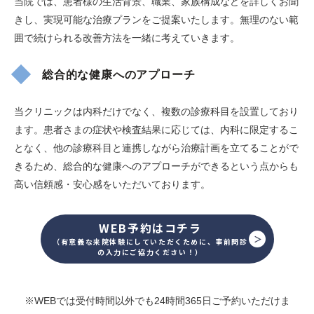
当院では、患者様の生活背景、職業、家族構成などを詳しくお聞
きし、実現可能な治療プランをご提案いたします。無理のない範
囲で続けられる改善方法を一緒に考えていきます。
総合的な健康へのアプローチ
当クリニックは内科だけでなく、複数の診療科目を設置しており
ます。患者さまの症状や検査結果に応じては、内科に限定するこ
となく、他の診療科目と連携しながら治療計画を立てることがで
きるため、総合的な健康へのアプローチができるという点からも
高い信頼感・安心感をいただいております。
WEB予約はコチラ
（有意義な来院体験にしていただくために、事前問診
の入力にご協力ください！）
※WEBでは受付時間以外でも24時間365日ご予約いただけま