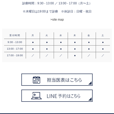
診療時間：9:30 - 13:00 ／ 13:00 - 17:00（月〜土）
※木曜日は19:00まで診療
※休診日：日曜・祝日
>site map
受付時間
月
火
水
木
金
土
●
●
●
●
●
●
9:30 - 13:00
●
●
●
●
●
●
13:00 - 17:00
／
／
／
●
／
／
17:00 - 19:00