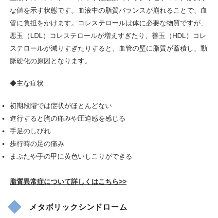
な値を示す状態です。血液中の脂質バランスが崩れることで、血
管に負担をかけます。コレステロールは体に必要な物質ですが、
悪玉（LDL）コレステロールが増えすぎたり、善玉（HDL）コレ
ステロールが減りすぎたりすると、血管の壁に脂質が蓄積し、動
脈硬化の原因となります。
◆主な症状
初期段階では症状がほとんどない
進行すると胸の痛みや圧迫感を感じる
手足のしびれ
歩行時の足の痛み
まぶたや手の甲に黄色いしこりができる
脂質異常症について詳しくはこちら>>
メタボリックシンドローム