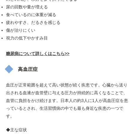
尿の回数や量が増える
食べているのに体重が減る
疲れやすさ、だるさを感じる
傷が治りにくい
視力の低下やかすみ目
糖尿病について詳しくはこちら>>
高血圧症
血圧が正常範囲を超えて高い状態が続く疾患です。心臓から送り
出される血液が血管壁に与える圧力が持続的に高くなることで、
血管に負担をかけ続けます。日本人の約3人に1人が高血圧症を患
っているとされ、生活習慣病の中でも最も身近な疾患の一つで
す。
◆主な症状