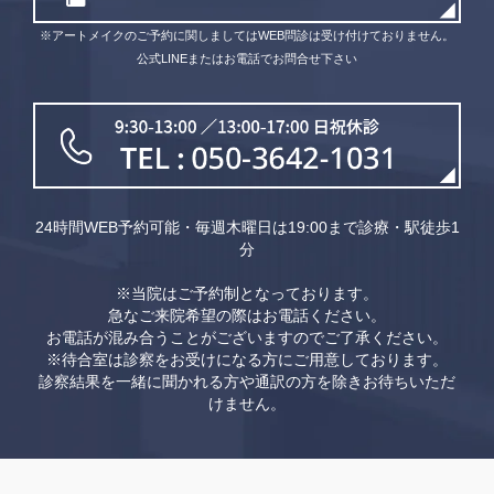
※アートメイクのご予約に関しましてはWEB問診は受け付けておりません。
公式LINEまたはお電話でお問合せ下さい
24時間WEB予約可能・毎週木曜日は19:00まで診療・駅徒歩1
分
※当院はご予約制となっております。
急なご来院希望の際はお電話ください。
お電話が混み合うことがございますのでご了承ください。
※待合室は診察をお受けになる方にご用意しております。
診察結果を一緒に聞かれる方や通訳の方を除きお待ちいただ
けません。