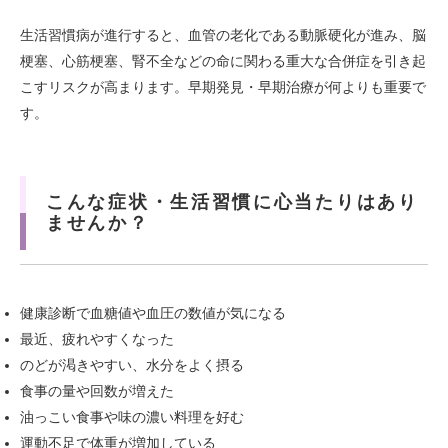
生活習慣病が進行すると、血管の老化である動脈硬化が進み、脳
梗塞、心筋梗塞、腎不全などの命に関わる重大な合併症を引き起
こすリスクが高まります。早期発見・早期治療が何よりも重要で
す。
こんな症状・生活習慣に心当たりはあり
ませんか？
健康診断で血糖値や血圧の数値が気になる
最近、疲れやすくなった
のどが渇きやすい、水分をよく摂る
食事の量や回数が増えた
油っこい食事や味の濃い料理を好む
運動不足で体重が増加している