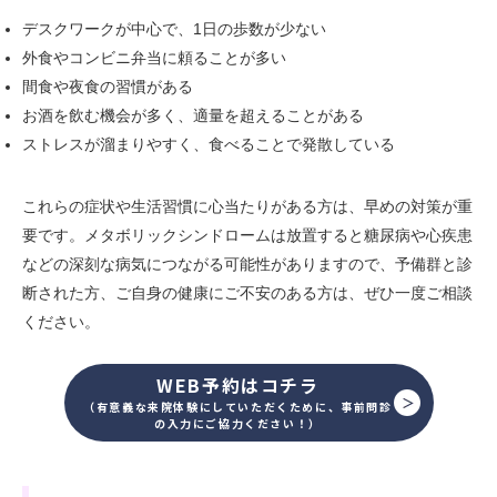
デスクワークが中心で、1日の歩数が少ない
外食やコンビニ弁当に頼ることが多い
間食や夜食の習慣がある
お酒を飲む機会が多く、適量を超えることがある
ストレスが溜まりやすく、食べることで発散している
これらの症状や生活習慣に心当たりがある方は、早めの対策が重
要です。メタボリックシンドロームは放置すると糖尿病や心疾患
などの深刻な病気につながる可能性がありますので、予備群と診
断された方、ご自身の健康にご不安のある方は、ぜひ一度ご相談
ください。
WEB予約はコチラ
（有意義な来院体験にしていただくために、事前問診
の入力にご協力ください！）