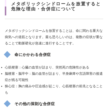
メタボリックシンドロームを放置すると
危険な理由・合併症について
メタボリックシンドロームを放置することは、命に関わる重大な
病気への道筋となります。最も恐ろしいのは、複数の症状が重な
ることで動脈硬化が急速に進行することです。
命にかかわる合併症
心筋梗塞：心臓の血管が詰まり、突然死の危険性がある
脳梗塞・脳卒中：脳の血管が詰まり、半身麻痺や言語障害の後遺
症が残る可能性
狭心症：胸の痛みや圧迫感が起こり、心筋梗塞の前兆となること
も
その他の深刻な合併症