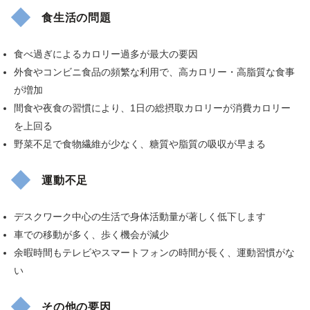
食生活の問題
食べ過ぎによるカロリー過多が最大の要因
外食やコンビニ食品の頻繁な利用で、高カロリー・高脂質な食事
が増加
間食や夜食の習慣により、1日の総摂取カロリーが消費カロリー
を上回る
野菜不足で食物繊維が少なく、糖質や脂質の吸収が早まる
運動不足
デスクワーク中心の生活で身体活動量が著しく低下します
車での移動が多く、歩く機会が減少
余暇時間もテレビやスマートフォンの時間が長く、運動習慣がな
い
その他の要因