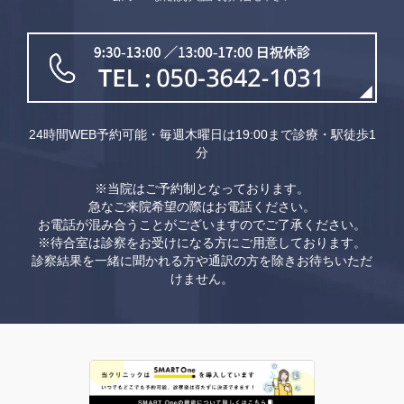
24時間WEB予約可能・毎週木曜日は19:00まで診療・駅徒歩1
分
※当院はご予約制となっております。
急なご来院希望の際はお電話ください。
お電話が混み合うことがございますのでご了承ください。
※待合室は診察をお受けになる方にご用意しております。
診察結果を一緒に聞かれる方や通訳の方を除きお待ちいただ
けません。