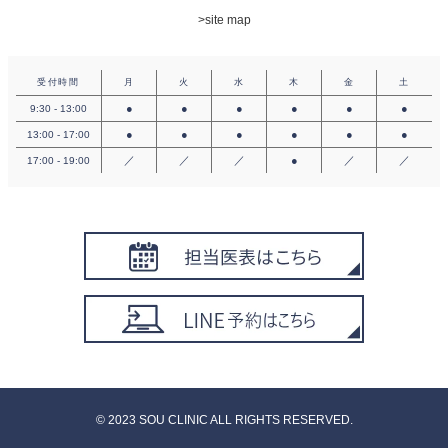
>site map
受付時間
月
火
水
木
金
土
●
●
●
●
●
●
9:30 - 13:00
●
●
●
●
●
●
13:00 - 17:00
／
／
／
●
／
／
17:00 - 19:00
©︎ 2023 SOU CLINIC ALL RIGHTS RESERVED.