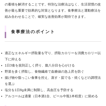
の蓄積を解消することです。特別な治療法はなく、生活習慣の改
善が最も重要で効果的な対策となります。食事療法と運動療法を
組み合わせることで、確実な改善効果が期待できます。
食事療法のポイント
適正なエネルギー摂取量を守り、摂取カロリーを消費カロリー以
下に抑える
1日3食を規則正しく摂り、腹八分目を心がける
野菜を多く摂取し、食物繊維で血糖値の急上昇を防ぐ
揚げ物や脂っこい食事を控え、蒸す・茹でる・焼くなどの調理法
を選ぶ
塩分を1日8g未満に制限し、高血圧を予防する
アルコールは適量（日本酒1合、ビール中瓶1本程度）に留める