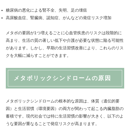
糖尿病の悪化による腎不全、失明、足の壊疽
高尿酸血症、腎臓病、認知症、がんなどの発症リスク増加
メタボの要因が1つ増えるごとに心血管疾患のリスクは段階的に
高まり、生活の質の著しい低下や介護が必要な状態に陥る可能性
があります。しかし、早期の生活習慣改善により、これらのリス
クを大幅に減らすことができます。
メタボリックシンドロームの原因
メタボリックシンドロームの根本的な原因は、体質（遺伝的要
因）と生活習慣（環境要因）の両方が関わって起こる内臓脂肪の
蓄積です。現代社会では特に生活習慣の影響が大きく、以下のよ
うな要因が重なることで発症リスクが高まります。