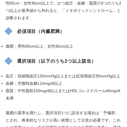
性85cm・女性90cm以上で、かつ血圧・血糖・脂質の3つのうち2
つ以上が基準値から外れると、「メタボリックシンドローム」と
診断されます。
必須項目（内臓肥満）
腹囲：男性85cm以上、女性90cm以上
選択項目（以下のうち2つ以上該当）
血圧：収縮期血圧130mmHg以上または拡張期血圧85mmHg以上
血糖：空腹時血糖110mg/dl以上
脂質：中性脂肪150mg/dl以上またはHDLコレステロール40mg/dl
未満
腹囲の基準を満たし、選択項目1つに該当する場合は「予備群」
とされ、将来的なリスクが高い状態として注意が必要です。これ