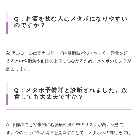
Q：お酒を飲む人はメタボになりやすい
のですか？
A: アルコールは高カロリーで内臓脂肪がつきやすく、適量を超
えると中性脂肪や血圧の上昇につながるため、メタボのリスクが
高まります。
Q：メタボ予備群と診断されました。放
置しても大丈夫ですか？
A: 予備群でも将来的に心臓病や脳卒中のリスクが高い状態で
す。今のうちに生活習慣を見直すことで、メタボへの進行を防げ