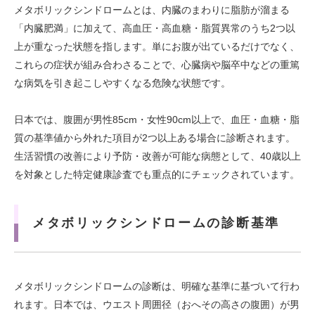
メタボリックシンドロームとは、内臓のまわりに脂肪が溜まる
「内臓肥満」に加えて、高血圧・高血糖・脂質異常のうち2つ以
上が重なった状態を指します。単にお腹が出ているだけでなく、
これらの症状が組み合わさることで、心臓病や脳卒中などの重篤
な病気を引き起こしやすくなる危険な状態です。
日本では、腹囲が男性85cm・女性90cm以上で、血圧・血糖・脂
質の基準値から外れた項目が2つ以上ある場合に診断されます。
生活習慣の改善により予防・改善が可能な病態として、40歳以上
を対象とした特定健康診査でも重点的にチェックされています。
メタボリックシンドロームの診断基準
メタボリックシンドロームの診断は、明確な基準に基づいて行わ
れます。日本では、ウエスト周囲径（おへその高さの腹囲）が男