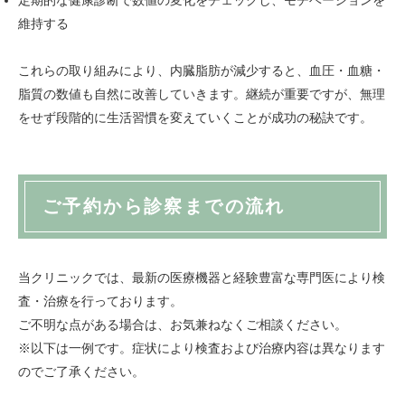
定期的な健康診断で数値の変化をチェックし、モチベーションを
維持する
これらの取り組みにより、内臓脂肪が減少すると、血圧・血糖・
脂質の数値も自然に改善していきます。継続が重要ですが、無理
をせず段階的に生活習慣を変えていくことが成功の秘訣です。
ご予約から診察までの流れ
当クリニックでは、最新の医療機器と経験豊富な専門医により検
査・治療を行っております。
ご不明な点がある場合は、お気兼ねなくご相談ください。
※以下は一例です。症状により検査および治療内容は異なります
のでご了承ください。