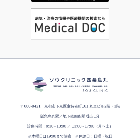
〒600-8421 京都市下京区童侍者町161
丸全ビル2階・3階
阪急烏丸駅／地下鉄四条駅 徒歩1分
診療時間：9:30 - 13:00 ／ 13:00 - 17:00（月〜土）
※木曜日は19:00まで診療
※休診日：日曜・祝日