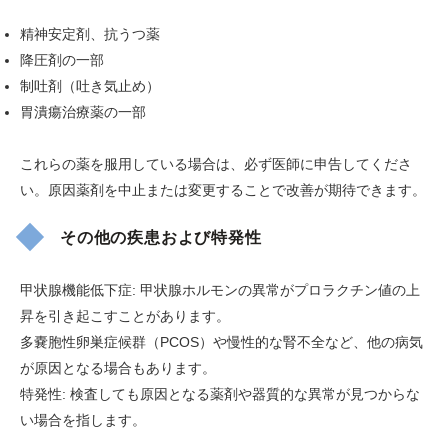
精神安定剤、抗うつ薬
降圧剤の一部
制吐剤（吐き気止め）
胃潰瘍治療薬の一部
これらの薬を服用している場合は、必ず医師に申告してくださ
い。原因薬剤を中止または変更することで改善が期待できます。
その他の疾患および特発性
甲状腺機能低下症: 甲状腺ホルモンの異常がプロラクチン値の上
昇を引き起こすことがあります。
多嚢胞性卵巣症候群（PCOS）や慢性的な腎不全など、他の病気
が原因となる場合もあります。
特発性: 検査しても原因となる薬剤や器質的な異常が見つからな
い場合を指します。