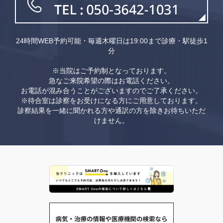
24時間WEB予約可能・毎週木曜日は19:00まで診療・駅徒歩1
分
※当院はご予約制となっております。
急なご来院希望の際はお電話ください。
お電話が混み合うことがございますのでご了承ください。
※待合室は診察をお受けになる方にご用意しております。
診察結果を一緒に聞かれる方や通訳の方を除きお待ちいただ
けません。