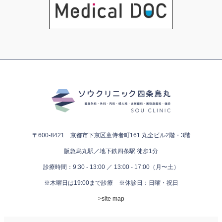
〒600-8421 京都市下京区童侍者町161
丸全ビル2階・3階
阪急烏丸駅／地下鉄四条駅 徒歩1分
診療時間：9:30 - 13:00 ／ 13:00 - 17:00（月〜土）
※木曜日は19:00まで診療
※休診日：日曜・祝日
>site map