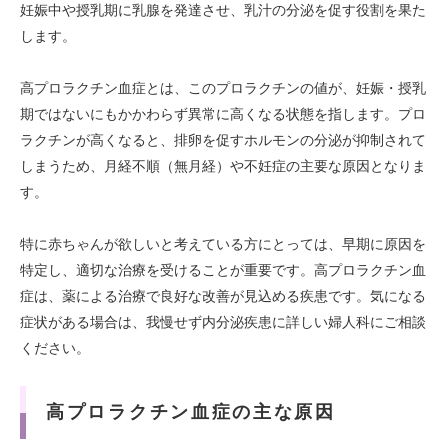
妊娠中や授乳期に乳腺を発達させ、乳汁の分泌を促す役割を果た
します。
高プロラクチン血症とは、このプロラクチンの値が、妊娠・授乳
期ではないにもかかわらず異常に高くなる状態を指します。プロ
ラクチンが高くなると、排卵を促すホルモンの分泌が抑制されて
しまうため、月経不順（無月経）や不妊症の主要な原因となりま
す。
特に赤ちゃんが欲しいと考えている方にとっては、早期に原因を
特定し、適切な治療を受けることが重要です。高プロラクチン血
症は、薬による治療で良好な改善が見込める疾患です。気になる
症状がある場合は、我慢せず内分泌疾患に詳しい婦人科にご相談
ください。
高プロラクチン血症の主な原因