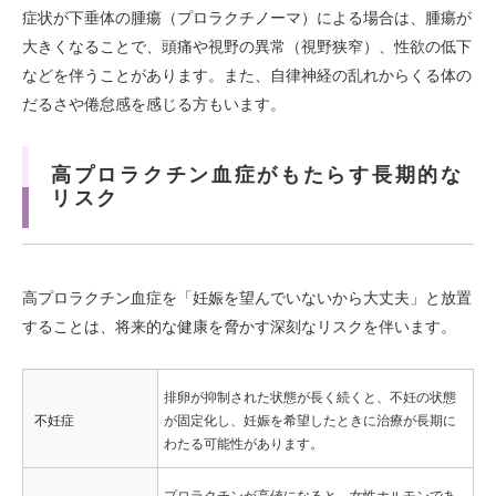
症状が下垂体の腫瘍（プロラクチノーマ）による場合は、腫瘍が
大きくなることで、頭痛や視野の異常（視野狭窄）、性欲の低下
などを伴うことがあります。また、自律神経の乱れからくる体の
だるさや倦怠感を感じる方もいます。
高プロラクチン血症がもたらす長期的な
リスク
高プロラクチン血症を「妊娠を望んでいないから大丈夫」と放置
することは、将来的な健康を脅かす深刻なリスクを伴います。
排卵が抑制された状態が長く続くと、不妊の状態
不妊症
が固定化し、妊娠を希望したときに治療が長期に
わたる可能性があります。