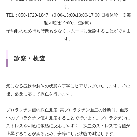
す。
TEL：050-1720-1847 （9:00-13:00/13:00-17:00 日祝休診 ※毎
週木曜は19:00まで診療）
予約制のため待ち時間も少なくスムーズに受診することができま
す。
診察・検査
気になる症状やお体の状態を丁寧にヒアリングいたします。その
後、必要に応じて採血を行います。
プロラクチン値の採血測定: 高プロラクチン血症の診断は、血液
中のプロラクチン値を測定することで行います。プロラクチンは
ストレスや刺激に敏感に反応しやすく、採血のストレスでも値が
上昇することがあるため、安静にした状態で測定します。