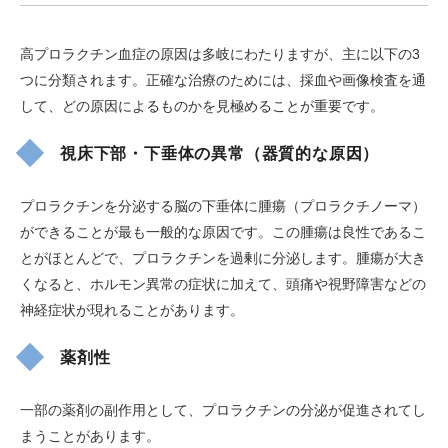
高プロラクチン血症の原因は多岐にわたりますが、主に以下の3
つに分類されます。正確な治療のためには、採血や画像検査を通
して、どの原因によるものかを見極めることが重要です。
視床下部・下垂体の異常（器質的な原因）
プロラクチンを分泌する脳の下垂体に腫瘍（プロラクチノーマ）
ができることが最も一般的な原因です。この腫瘍は良性であるこ
とがほとんどで、プロラクチンを過剰に分泌します。腫瘍が大き
くなると、ホルモン異常の症状に加えて、頭痛や視野障害などの
神経症状が現れることがあります。
薬剤性
一部の薬剤の副作用として、プロラクチンの分泌が促進されてし
まうことがあります。