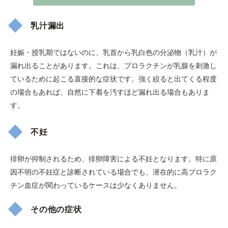
乳汁漏出
妊娠・授乳期ではないのに、乳首から乳白色の分泌物（乳汁）が
漏れ出ることがあります。これは、プロラクチンが乳腺を刺激し
ているために起こる直接的な症状です。強く絞ると出てくる程度
の場合もあれば、自然に下着を汚すほど漏れ出る場合もありま
す。
不妊
排卵が抑制されるため、排卵障害による不妊となります。特に原
因不明の不妊症と診断されている場合でも、潜在的に高プロラク
チン血症が関わっているケースは少なくありません。
その他の症状