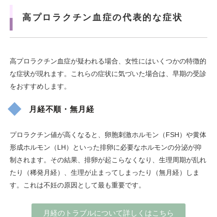
高プロラクチン血症の代表的な症状
高プロラクチン血症が疑われる場合、女性にはいくつかの特徴的
な症状が現れます。これらの症状に気づいた場合は、早期の受診
をおすすめします。
月経不順・無月経
プロラクチン値が高くなると、卵胞刺激ホルモン（FSH）や黄体
形成ホルモン（LH）といった排卵に必要なホルモンの分泌が抑
制されます。その結果、排卵が起こらなくなり、生理周期が乱れ
たり（稀発月経）、生理が止まってしまったり（無月経）しま
す。これは不妊の原因として最も重要です。
月経のトラブルについて詳しくはこちら