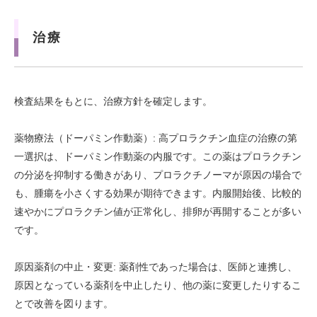
治療
検査結果をもとに、治療方針を確定します。
薬物療法（ドーパミン作動薬）: 高プロラクチン血症の治療の第
一選択は、ドーパミン作動薬の内服です。この薬はプロラクチン
の分泌を抑制する働きがあり、プロラクチノーマが原因の場合で
も、腫瘍を小さくする効果が期待できます。内服開始後、比較的
速やかにプロラクチン値が正常化し、排卵が再開することが多い
です。
原因薬剤の中止・変更: 薬剤性であった場合は、医師と連携し、
原因となっている薬剤を中止したり、他の薬に変更したりするこ
とで改善を図ります。