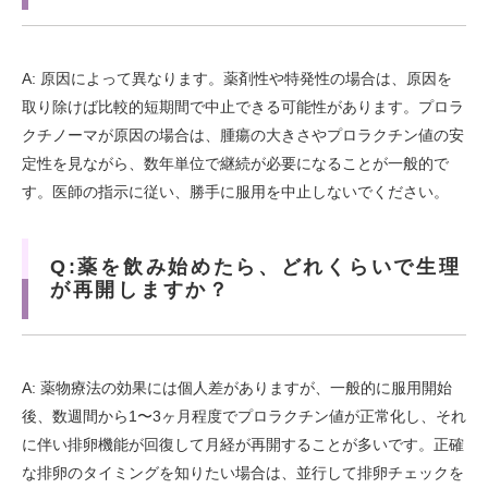
A: 原因によって異なります。薬剤性や特発性の場合は、原因を
取り除けば比較的短期間で中止できる可能性があります。プロラ
クチノーマが原因の場合は、腫瘍の大きさやプロラクチン値の安
定性を見ながら、数年単位で継続が必要になることが一般的で
す。医師の指示に従い、勝手に服用を中止しないでください。
Q:薬を飲み始めたら、どれくらいで生理
が再開しますか？
A: 薬物療法の効果には個人差がありますが、一般的に服用開始
後、数週間から1〜3ヶ月程度でプロラクチン値が正常化し、それ
に伴い排卵機能が回復して月経が再開することが多いです。正確
な排卵のタイミングを知りたい場合は、並行して排卵チェックを