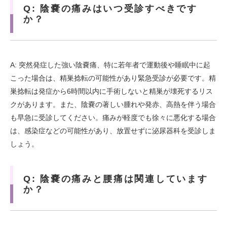
Q: 陰嚢の痛みはいつ受診すべきです
か？
A: 突然発症した強い陰嚢痛、特に若年者で運動後や睡眠中に起
こった場合は、精巣捻転の可能性があり緊急受診が必要です。精
巣捻転は発症から6時間以内に手術しないと精巣が壊死するリス
クがあります。また、陰嚢の著しい腫れや発赤、高熱を伴う場合
も早急に受診してください。痛みが軽度でも徐々に悪化する場合
は、感染症などの可能性があり、放置せずに泌尿器科を受診しま
しょう。
Q: 陰嚢の痛みと腰痛は関連しています
か？