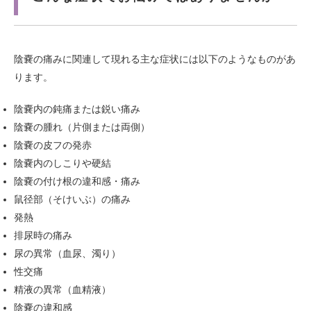
陰嚢の痛みに関連して現れる主な症状には以下のようなものがあ
ります。
陰嚢内の鈍痛または鋭い痛み
陰嚢の腫れ（片側または両側）
陰嚢の皮フの発赤
陰嚢内のしこりや硬結
陰嚢の付け根の違和感・痛み
鼠径部（そけいぶ）の痛み
発熱
排尿時の痛み
尿の異常（血尿、濁り）
性交痛
精液の異常（血精液）
陰嚢の違和感