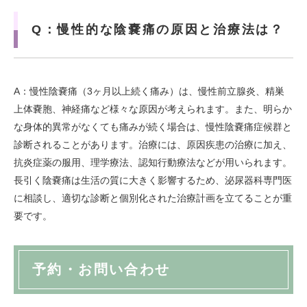
Q：慢性的な陰嚢痛の原因と治療法は？
A：慢性陰嚢痛（3ヶ月以上続く痛み）は、慢性前立腺炎、精巣
上体嚢胞、神経痛など様々な原因が考えられます。また、明らか
な身体的異常がなくても痛みが続く場合は、慢性陰嚢痛症候群と
診断されることがあります。治療には、原因疾患の治療に加え、
抗炎症薬の服用、理学療法、認知行動療法などが用いられます。
長引く陰嚢痛は生活の質に大きく影響するため、泌尿器科専門医
に相談し、適切な診断と個別化された治療計画を立てることが重
要です。
予約・お問い合わせ