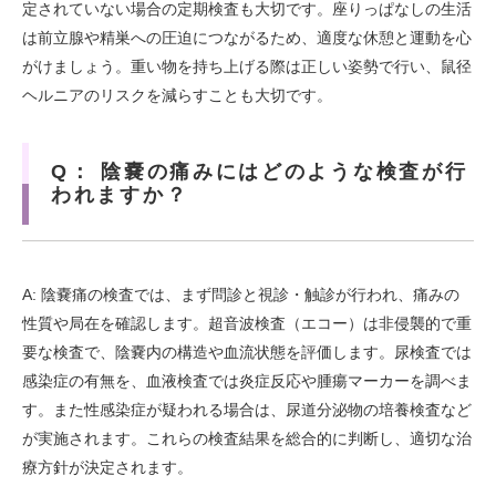
定されていない場合の定期検査も大切です。座りっぱなしの生活
は前立腺や精巣への圧迫につながるため、適度な休憩と運動を心
がけましょう。重い物を持ち上げる際は正しい姿勢で行い、鼠径
ヘルニアのリスクを減らすことも大切です。
Q： 陰嚢の痛みにはどのような検査が行
われますか？
A: 陰嚢痛の検査では、まず問診と視診・触診が行われ、痛みの
性質や局在を確認します。超音波検査（エコー）は非侵襲的で重
要な検査で、陰嚢内の構造や血流状態を評価します。尿検査では
感染症の有無を、血液検査では炎症反応や腫瘍マーカーを調べま
す。また性感染症が疑われる場合は、尿道分泌物の培養検査など
が実施されます。これらの検査結果を総合的に判断し、適切な治
療方針が決定されます。