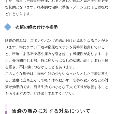
すが、脱出した腸管が絞扼されると激しい痛みと緊急手術が必要
な状態となります。根本的な治療は手術（メッシュによる修復な
ど）となります。
衣類の締め付けや姿勢
陰嚢の痛みは、ズボンやパンツの締め付けが原因となることがあ
ります。特にきつい下着や窮屈なズボンを長時間着用している
と、圧迫による不快感や痛みを引き起こす可能性があります。ま
た、長時間同じ姿勢、特に座りっぱなしの状態が続くと血行不良
を招き、不快感につながることもあります。
このような場合は、締め付けの少ないゆったりとした下着に変え
る、適度に立ち上がって軽く体を動かす、姿勢を変えるなどの対
策が効果的です。日常生活での小さな工夫で症状が改善すること
もありますので、ぜひ試してみてください。
陰嚢の痛みに対する対処について