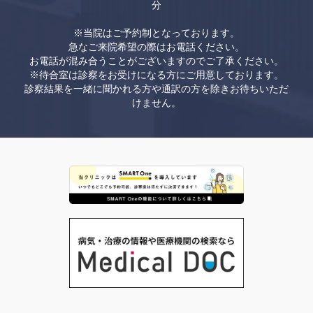
分
※当院はご予約制となっております。
急なご来院希望の際はお電話ください。
お電話が混み合うことがございますのでご了承ください。
※待合室は診察をお受けになる方にご用意しております。
診察結果を一緒に聞かれる方や通訳の方を除きお待ちいただ
けません。