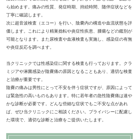
ら始めます。痛みの性質、発症時期、持続時間、随伴症状などを
丁寧に確認します。
次に超音波検査（エコー）を行い、陰嚢内の構造や血流状態を評
価します。これにより精巣捻転や炎症性疾患、腫瘍などの鑑別が
可能となります。また尿検査や血液検査も実施し、感染症の有無
や炎症反応を調べます。
当クリニックでは性感染症に関する検査も行っております。クラ
ミジアや淋菌感染が陰嚢痛の原因となることもあり、適切な検査
と治療が重要です。
陰嚢の痛みは男性にとって不安を伴う症状ですが、原因によって
は緊急性の高いものもあります。特に若年者の急性陰嚢痛は速や
かな診断が必要です。どんな些細な症状でもご不安な点があれ
ば、ぜひ当クリニックにご相談ください。プライバシーに配慮し
た環境で、適切な診断と治療をご提供いたします。