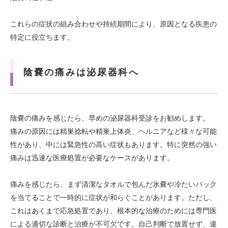
これらの症状の組み合わせや持続期間により、原因となる疾患の
特定に役立ちます。
陰嚢の痛みは泌尿器科へ
陰嚢の痛みを感じたら、早めの泌尿器科受診をお勧めします。
痛みの原因には精巣捻転や精巣上体炎、ヘルニアなど様々な可能
性があり、中には緊急性の高い症状もあります。特に突然の強い
痛みは迅速な医療処置が必要なケースがあります。
痛みを感じたら、まず清潔なタオルで包んだ氷嚢や冷たいパック
を当てることで一時的に症状が和らぐことがあります。ただし、
これはあくまで応急処置であり、根本的な治療のためには専門医
による適切な診断と治療が不可欠です。自己判断で放置せず、違