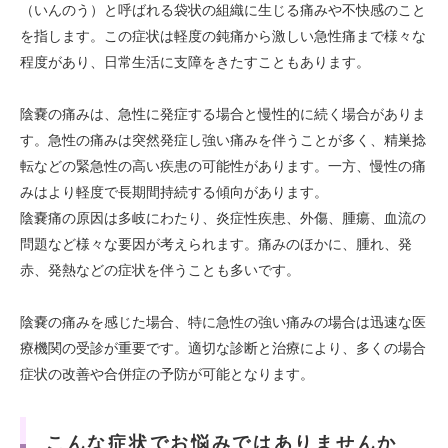
（いんのう）と呼ばれる袋状の組織に生じる痛みや不快感のこと
を指します。この症状は軽度の鈍痛から激しい急性痛まで様々な
程度があり、日常生活に支障をきたすこともあります。
陰嚢の痛みは、急性に発症する場合と慢性的に続く場合がありま
す。急性の痛みは突然発症し強い痛みを伴うことが多く、精巣捻
転などの緊急性の高い疾患の可能性があります。一方、慢性の痛
みはより軽度で長期間持続する傾向があります。
陰嚢痛の原因は多岐にわたり、炎症性疾患、外傷、腫瘍、血流の
問題など様々な要因が考えられます。痛みのほかに、腫れ、発
赤、発熱などの症状を伴うことも多いです。
陰嚢の痛みを感じた場合、特に急性の強い痛みの場合は迅速な医
療機関の受診が重要です。適切な診断と治療により、多くの場合
症状の改善や合併症の予防が可能となります。
こんな症状でお悩みではありませんか