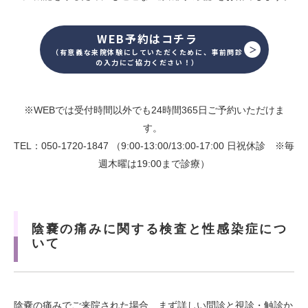
WEB予約はコチラ
（有意義な来院体験にしていただくために、事前問診
の入力にご協力ください！）
※WEBでは受付時間以外でも24時間365日ご予約いただけま
す。
TEL：050-1720-1847 （9:00-13:00/13:00-17:00 日祝休診 ※毎
週木曜は19:00まで診療）
陰嚢の痛みに関する検査と性感染症につ
いて
陰嚢の痛みでご来院された場合、まず詳しい問診と視診・触診か