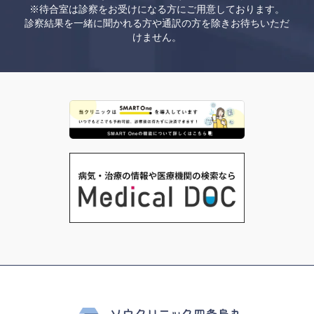
※待合室は診察をお受けになる方にご用意しております。
診察結果を一緒に聞かれる方や通訳の方を除きお待ちいただ
けません。