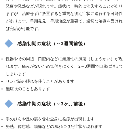
発疹や発熱などが現れます。症状は一時的に消失することがあり
ますが、治療せずに放置すると重篤な後期症状に進行する可能性
があります。早期発見・早期治療が重要で、適切な治療を受けれ
ば完治が可能です。
感染初期の症状（～3週間前後）
性器やその周辺、口腔内などに無痛性の潰瘍（しょうかい）が現
れます。痛みがないため気付きにくく、2～3週間で自然に消えて
しまいます
リンパ節の腫れを伴うことがあります
無症状のこともあります
感染中期の症状（～3ヶ月前後）
手のひらや足の裏を含む全身に発疹が出現します
発熱、倦怠感、頭痛などの風邪に似た症状が現れます