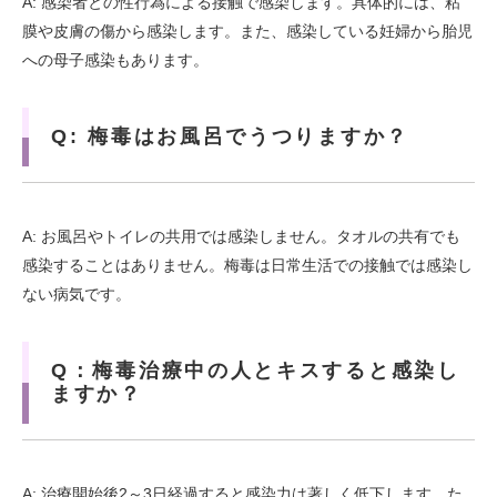
A: 感染者との性行為による接触で感染します。具体的には、粘
膜や皮膚の傷から感染します。また、感染している妊婦から胎児
への母子感染もあります。
Q: 梅毒はお風呂でうつりますか？
A: お風呂やトイレの共用では感染しません。タオルの共有でも
感染することはありません。梅毒は日常生活での接触では感染し
ない病気です。
Q：梅毒治療中の人とキスすると感染し
ますか？
A: 治療開始後2～3日経過すると感染力は著しく低下します。た