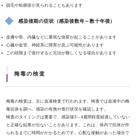
脱毛や粘膜疹が見られることもあります
感染後期の症状（感染後数年～数十年後）
皮膚や骨、内臓などに重篤な病変が起こることがあります
心臓や血管、神経系に障害が及ぶ可能性があります
この段階まで進行すると完治が難しくなる場合があります
梅毒の検査
梅毒の検査は、主に血液検査で行われます。検査では血液中の梅
毒抗体を調べ、感染の有無や進行状況を確認します。
検査のタイミングは重要で、感染後3～4週間程度経過していない
と正確な結果が出ないことがあります。これは、体内で抗体が作
られるまでに時間がかかるためです。心配な接触があった場合で