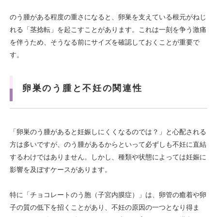
のう腫がある程度の重さになると、卵巣を支えている根元がねじ
れる「茎捻転」を起こすことがあります。これは一刻を争う激痛
を伴うため、そうなる前にサイズを確認しておくことが重要で
す。
卵巣のう腫と不妊の関連性
「卵巣のう腫があると妊娠しにくくなるのでは？」と心配される
方は多いですが、のう腫があるからといって必ずしも不妊に直結
するわけではありません。しかし、種類や状態によっては妊娠に
影響を及ぼすケースがあります。
特に「チョコレートのう胞（子宮内膜症）」は、卵管の癒着や卵
子の質の低下を招くことがあり、不妊の原因の一つとなり得ま