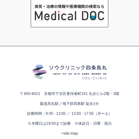
〒600-8421 京都市下京区童侍者町161
丸全ビル2階・3階
阪急烏丸駅／地下鉄四条駅 徒歩1分
診療時間：9:30 - 13:00 ／ 13:00 - 17:00（月〜土）
※木曜日は19:00まで診療
※休診日：日曜・祝日
>site map