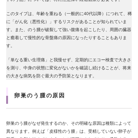
このタイプは、年齢を重ねる（一般的に40代以降）につれて、稀
に「がん化（悪性化）」するリスクがあることが知られていま
す。また、のう腫が破裂して強い腹痛を起こしたり、周囲の臓器
と癒着して慢性的な骨盤痛の原因になったりすることもありま
す。
「単なる重い生理痛」と我慢せず、定期的にエコー検査で大きさ
を測り、中身の状態に変化がないかを確認し続けることが、将来
の大きな病気を防ぐ最大の予防策となります。
卵巣のう腫の原因
卵巣のう腫がなぜ発生するのか、その明確な原因は種類によって
異なります。例えば「皮様性のう腫」は、受精していない卵子が