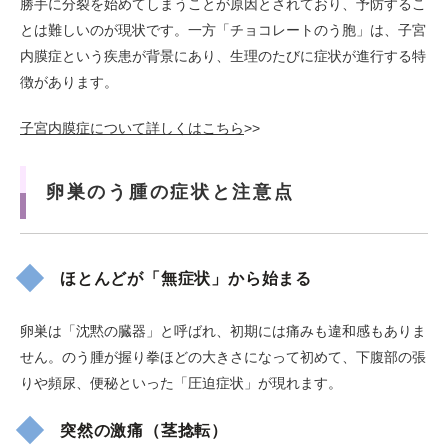
勝手に分裂を始めてしまうことが原因とされており、予防するこ
とは難しいのが現状です。一方「チョコレートのう胞」は、子宮
内膜症という疾患が背景にあり、生理のたびに症状が進行する特
徴があります。
子宮内膜症について詳しくはこちら
>>
卵巣のう腫の症状と注意点
ほとんどが「無症状」から始まる
卵巣は「沈黙の臓器」と呼ばれ、初期には痛みも違和感もありま
せん。のう腫が握り拳ほどの大きさになって初めて、下腹部の張
りや頻尿、便秘といった「圧迫症状」が現れます。
突然の激痛（茎捻転）