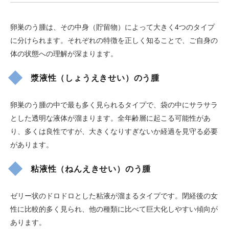
卵巣のう腫は、その中身（貯留物）によって大きく4つのタイプ
に分けられます。それぞれの特徴を正しく知ることで、ご自身の
体の状態への理解が深まります。
漿液性（しょうえきせい）のう腫
卵巣のう腫の中で最も多く見られるタイプで、袋の中にサラサラ
とした透明な液体が溜まります。全年齢層に起こる可能性があ
り、多くは良性ですが、大きくなりすぎないか経過を見守る必要
があります。
粘液性（ねんえきせい）のう腫
ゼリー状のドロドロとした粘液が溜まるタイプです。閉経後の女
性に比較的多く見られ、他の種類に比べて巨大化しやすい傾向が
あります。