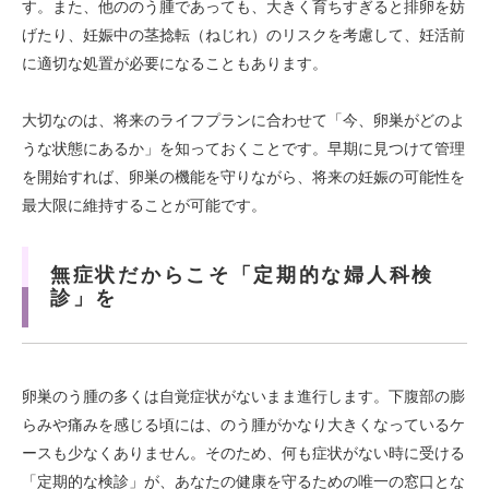
す。また、他ののう腫であっても、大きく育ちすぎると排卵を妨
げたり、妊娠中の茎捻転（ねじれ）のリスクを考慮して、妊活前
に適切な処置が必要になることもあります。
大切なのは、将来のライフプランに合わせて「今、卵巣がどのよ
うな状態にあるか」を知っておくことです。早期に見つけて管理
を開始すれば、卵巣の機能を守りながら、将来の妊娠の可能性を
最大限に維持することが可能です。
無症状だからこそ「定期的な婦人科検
診」を
卵巣のう腫の多くは自覚症状がないまま進行します。下腹部の膨
らみや痛みを感じる頃には、のう腫がかなり大きくなっているケ
ースも少なくありません。そのため、何も症状がない時に受ける
「定期的な検診」が、あなたの健康を守るための唯一の窓口とな