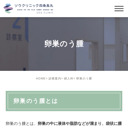
卵巣のう腫
HOME
診療案内
婦人科
卵巣のう腫
卵巣のう腫とは
卵巣のう腫とは、
卵巣の中に液体や脂肪などが溜まり、袋状に腫