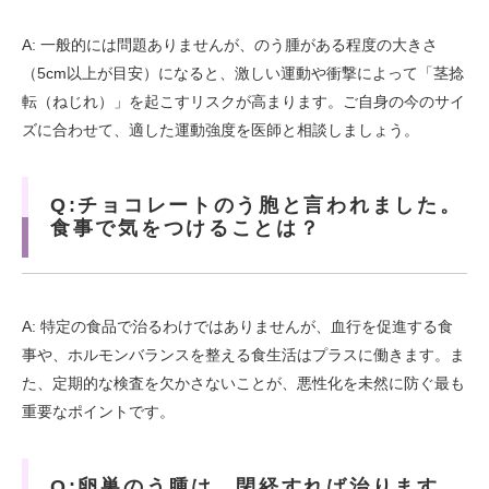
A: 一般的には問題ありませんが、のう腫がある程度の大きさ
（5cm以上が目安）になると、激しい運動や衝撃によって「茎捻
転（ねじれ）」を起こすリスクが高まります。ご自身の今のサイ
ズに合わせて、適した運動強度を医師と相談しましょう。
Q:チョコレートのう胞と言われました。
食事で気をつけることは？
A: 特定の食品で治るわけではありませんが、血行を促進する食
事や、ホルモンバランスを整える食生活はプラスに働きます。ま
た、定期的な検査を欠かさないことが、悪性化を未然に防ぐ最も
重要なポイントです。
Q:卵巣のう腫は、閉経すれば治ります