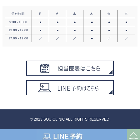
受付時間
月
火
水
木
金
土
●
●
●
●
●
●
9:30 - 13:00
●
●
●
●
●
●
13:00 - 17:00
／
／
／
●
／
／
17:00 - 19:00
©︎ 2023 SOU CLINIC ALL RIGHTS RESERVED.