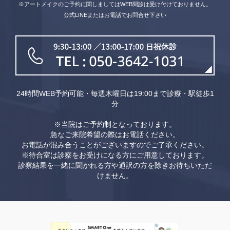
※アートメイクのご予約に関しましてはWEB問診は受け付けておりません。
公式LINEまたはお電話でお問合せ下さい
24時間WEB予約可能・毎週木曜日は19:00まで診療・駅徒歩1
分
※当院はご予約制となっております。
急なご来院希望の際はお電話ください。
お電話が混み合うことがございますのでご了承ください。
※待合室は診察をお受けになる方にご用意しております。
診察結果を一緒に聞かれる方や通訳の方を除きお待ちいただ
けません。