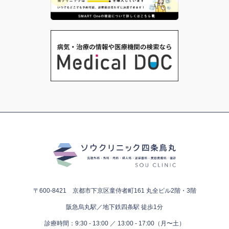
〒600-8421 京都市下京区童侍者町161
丸全ビル2階・3階
阪急烏丸駅／地下鉄四条駅 徒歩1分
診療時間：9:30 - 13:00 ／ 13:00 - 17:00（月〜土）