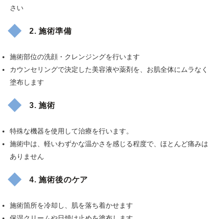
さい
2. 施術準備
施術部位の洗顔・クレンジングを行います
カウンセリングで決定した美容液や薬剤を、お肌全体にムラなく
塗布します
3. 施術
特殊な機器を使用して治療を行います。
施術中は、軽いわずかな温かさを感じる程度で、ほとんど痛みは
ありません
4. 施術後のケア
施術箇所を冷却し、肌を落ち着かせます
保湿クリームや日焼け止めを塗布します