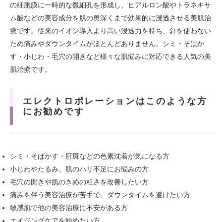
の細胞膜に一時的な微細孔を形成し、ヒアルロン酸やトラネキサ
ム酸などの美容成分を肌の奥深くまで効果的に浸透させる美肌治
療です。従来のイオン導入より高い浸透力を持ち、針を使わない
ため痛みやダウンタイムがほとんどありません。シミ・そばか
す・小じわ・毛穴の開きなど様々な肌悩みに対応できる人気の美
肌治療です。
エレクトロポレーションはこのような方
にお勧めです
シミ・そばかす・肝斑などの色素沈着が気になる方
小じわやたるみ、肌のハリ不足にお悩みの方
毛穴の開きや肌のきめの粗さを改善したい方
痛みを伴う美容治療が苦手で、ダウンタイムを避けたい方
敏感肌で他の美容治療に不安がある方
エイジングケアを始めたい方