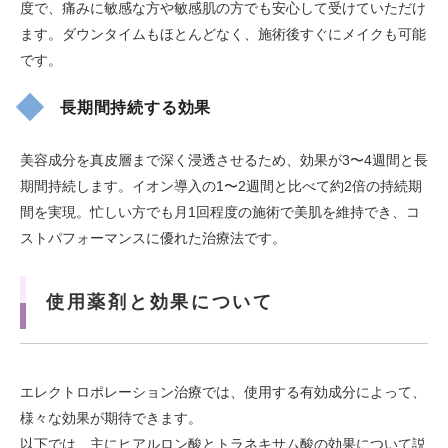
度で、痛みに敏感な方や敏感肌の方でも安心して受けていただけ
ます。ダウンタイムもほとんどなく、施術後すぐにメイクも可能
です。
長期間持続する効果
美容成分を真皮層まで深く浸透させるため、効果が3〜4週間と長
期間持続します。イオン導入の1〜2週間と比べて約2倍の持続期
間を実現。忙しい方でも月1回程度の施術で美肌を維持でき、コ
ストパフォーマンスに優れた治療法です。
使用薬剤と効果について
エレクトロポレーション治療では、使用する有効成分によって、
様々な効果が期待できます。
以下では、主にヒアルロン酸とトラネキサム酸の効果について説