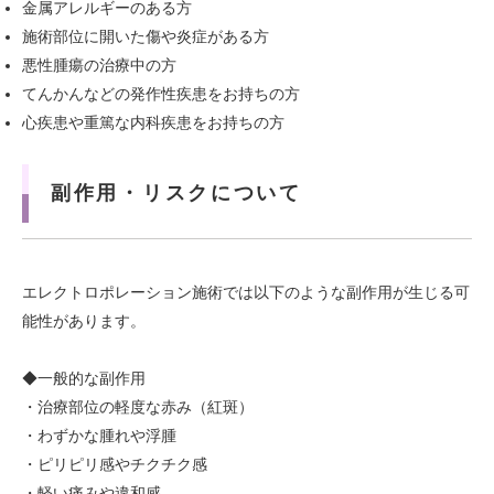
金属アレルギーのある方
施術部位に開いた傷や炎症がある方
悪性腫瘍の治療中の方
てんかんなどの発作性疾患をお持ちの方
心疾患や重篤な内科疾患をお持ちの方
副作用・リスクについて
エレクトロポレーション施術では以下のような副作用が生じる可
能性があります。
◆一般的な副作用
・治療部位の軽度な赤み（紅斑）
・わずかな腫れや浮腫
・ピリピリ感やチクチク感
・軽い痛みや違和感