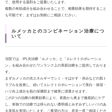
て、使用する薬剤をご提案いたします。
複数の有効成分を組み合わせることで、相乗効果を期待すること
も可能です。まずはお気軽にご相談ください。
ルメッカとのコンビネーション治療につ
いて
当院では、IPL光治療「ルメッカ」と「エレクトロポレーショ
ン」を組み合わせたワンランク上の美肌治療をご提供しておりま
す。
まずルメッカの光エネルギーでシミ・そばかす・赤みなどの肌ト
ラブルを改善し、続いてエレクトロポレーションで美白・保湿・
ハリ向上成分を肌の深層部まで確実に浸透させます。
この2つの治療の相乗効果により、表面から奥まで徹底的にケア
し、単独での治療では得られない透明感とみずみずしいハリのあ
る美肌を実現いたします。ご希望の方は、是非一度ご相談くださ