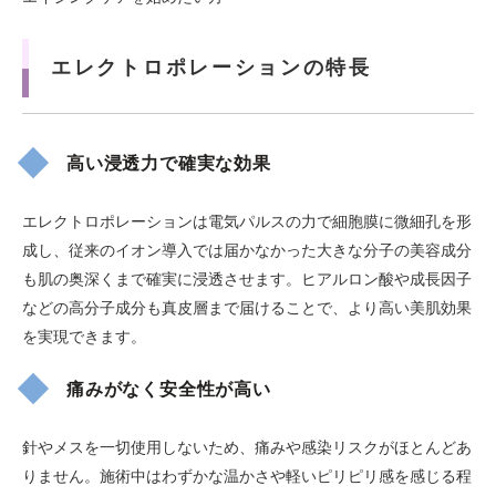
エレクトロポレーションの特長
高い浸透力で確実な効果
エレクトロポレーションは電気パルスの力で細胞膜に微細孔を形
成し、従来のイオン導入では届かなかった大きな分子の美容成分
も肌の奥深くまで確実に浸透させます。ヒアルロン酸や成長因子
などの高分子成分も真皮層まで届けることで、より高い美肌効果
を実現できます。
痛みがなく安全性が高い
針やメスを一切使用しないため、痛みや感染リスクがほとんどあ
りません。施術中はわずかな温かさや軽いピリピリ感を感じる程