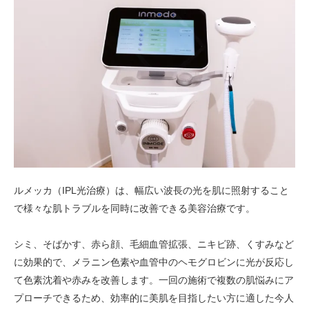
ルメッカ（IPL光治療）は、幅広い波長の光を肌に照射すること
で様々な肌トラブルを同時に改善できる美容治療です。
シミ、そばかす、赤ら顔、毛細血管拡張、ニキビ跡、くすみなど
に効果的で、メラニン色素や血管中のヘモグロビンに光が反応し
て色素沈着や赤みを改善します。一回の施術で複数の肌悩みにア
プローチできるため、効率的に美肌を目指したい方に適した今人