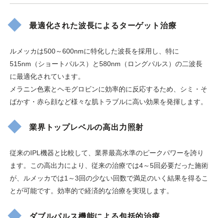
最適化された波長によるターゲット治療
ルメッカは500～600nmに特化した波長を採用し、特に
515nm（ショートパルス）と580nm（ロングパルス）の二波長
に最適化されています。
メラニン色素とヘモグロビンに効率的に反応するため、シミ・そ
ばかす・赤ら顔など様々な肌トラブルに高い効果を発揮します。
業界トップレベルの高出力照射
従来のIPL機器と比較して、業界最高水準のピークパワーを誇り
ます。この高出力により、従来の治療では4～5回必要だった施術
が、ルメッカでは1～3回の少ない回数で満足のいく結果を得るこ
とが可能です。効率的で経済的な治療を実現します。
ダブルパルス機能による包括的治療