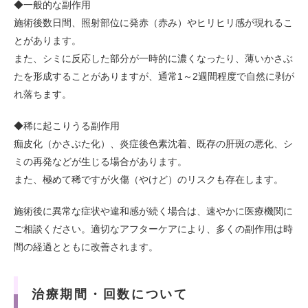
◆一般的な副作用
施術後数日間、照射部位に発赤（赤み）やヒリヒリ感が現れるこ
とがあります。
また、シミに反応した部分が一時的に濃くなったり、薄いかさぶ
たを形成することがありますが、通常1～2週間程度で自然に剥が
れ落ちます。
◆稀に起こりうる副作用
痂皮化（かさぶた化）、炎症後色素沈着、既存の肝斑の悪化、シ
ミの再発などが生じる場合があります。
また、極めて稀ですが火傷（やけど）のリスクも存在します。
施術後に異常な症状や違和感が続く場合は、速やかに医療機関に
ご相談ください。適切なアフターケアにより、多くの副作用は時
間の経過とともに改善されます。
治療期間・回数について