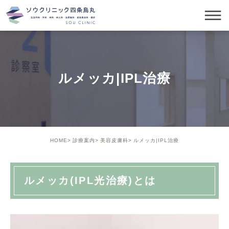
ルメッカ|IPL治療
HOME
診療案内
美容皮膚科
ルメッカ|IPL治療
ルメッカ(IPL光治療)とは