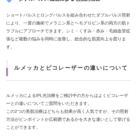
ショートパルスとロングパルスを組み合わせたダブルパルス照射
により、一度の施術でメラニン系とヘモグロビン系の両方の肌ト
ラブルにアプローチできます。シミ・くすみ・赤み・毛細血管拡
張など複数の悩みを同時に改善し、総合的な肌質向上を図りま
す。
ルメッカとピコレーザーの違いについて
ルメッカによるIPL光治療をご検討中の方からはよくピコレーザ
ーとの違いについてご質問をいただきます。
この2つの美肌治療はどちらも効果が高く人気ですが、その照射
方法がピンポイントか広範囲であるかを大きな違いとして挙げる
ことができます。