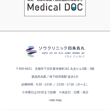
〒600-8421 京都市下京区童侍者町161
丸全ビル2階・3階
阪急烏丸駅／地下鉄四条駅 徒歩1分
診療時間：9:30 - 13:00 ／ 13:00 - 17:00（月〜土）
※木曜日は19:00まで診療
※休診日：日曜・祝日
>site map