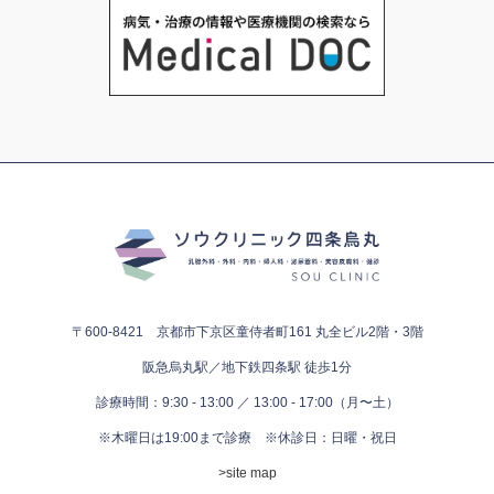
〒600-8421 京都市下京区童侍者町161
丸全ビル2階・3階
阪急烏丸駅／地下鉄四条駅 徒歩1分
診療時間：9:30 - 13:00 ／ 13:00 - 17:00（月〜土）
※木曜日は19:00まで診療
※休診日：日曜・祝日
>site map