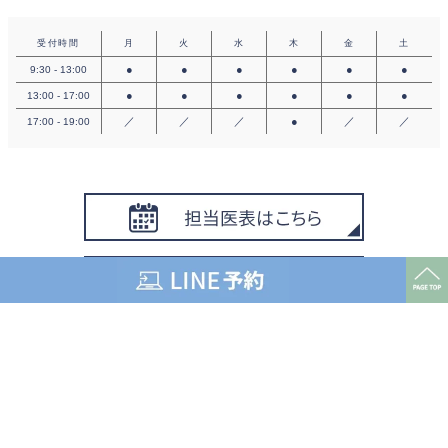
受付時間
月
火
水
木
金
土
●
●
●
●
●
●
9:30 - 13:00
●
●
●
●
●
●
13:00 - 17:00
／
／
／
●
／
／
17:00 - 19:00
©︎ 2023 SOU CLINIC ALL RIGHTS RESERVED.