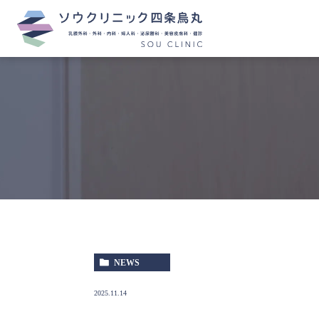
NEWS
2025.11.14