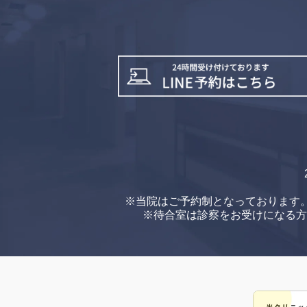
※当院はご予約制となっております
※待合室は診察をお受けになる