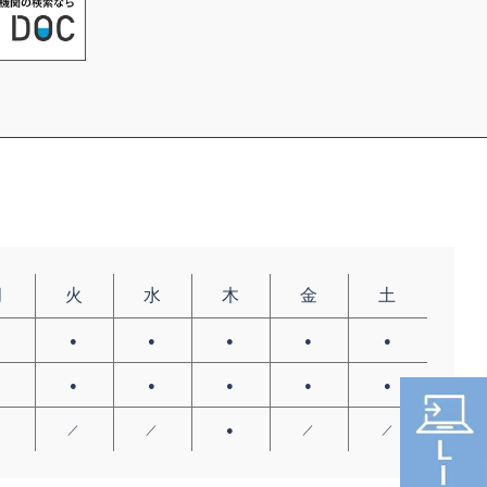
月
火
水
木
金
土
●
●
●
●
●
●
●
●
●
●
●
●
／
／
／
●
／
／