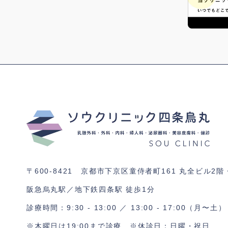
〒600-8421 京都市下京区童侍者町161
丸全ビル2階
阪急烏丸駅／地下鉄四条駅 徒歩1分
診療時間：9:30 - 13:00 ／ 13:00 - 17:00（月〜土）
※木曜日は19:00まで診療
※休診日：日曜・祝日