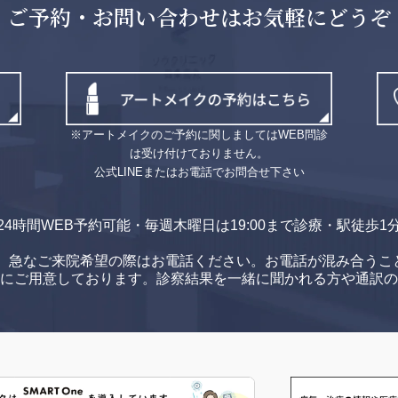
ご予約・お問い合わせはお気軽にどうぞ
※アートメイクのご予約に関しましてはWEB問診
は受け付けておりません。
公式LINEまたはお電話でお問合せ下さい
24時間WEB予約可能・毎週木曜日は19:00まで診療・駅徒歩1
。
急なご来院希望の際はお電話ください。
お電話が混み合うこ
方にご用意しております。
診察結果を一緒に聞かれる方や通訳の