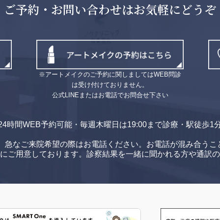
ご予約・お問い合わせはお気軽にどうぞ
※アートメイクのご予約に関しましてはWEB問診
は受け付けておりません。
公式LINEまたはお電話でお問合せ下さい
24時間WEB予約可能・毎週木曜日は19:00まで診療・駅徒歩1
。
急なご来院希望の際はお電話ください。
お電話が混み合うこ
方にご用意しております。
診察結果を一緒に聞かれる方や通訳の