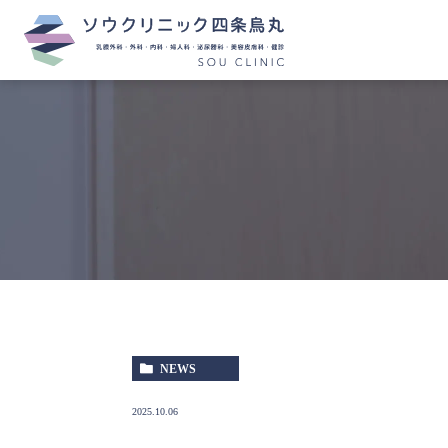
NEWS
2025.10.06