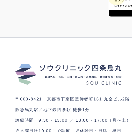
〒600-8421 京都市下京区童侍者町161
丸全ビル2階
阪急烏丸駅／地下鉄四条駅 徒歩1分
診療時間：9:30 - 13:00 ／ 13:00 - 17:00（月〜土）
※木曜日は19:00まで診療
※休診日：日曜・祝日