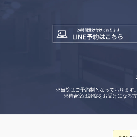
※当院はご予約制となっております
※待合室は診察をお受けになる