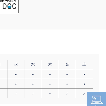
月
火
水
木
金
土
●
●
●
●
●
●
●
●
●
●
●
●
／
／
／
●
／
／