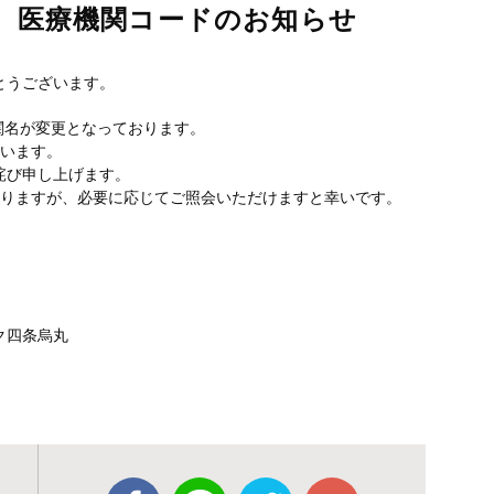
 医療機関コードのお知らせ
とうございます。
機関名が変更となっております。
ざいます。
詫び申し上げます。
おりますが、必要に応じてご照会いただけますと幸いです。
ク四条烏丸