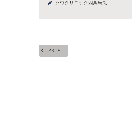
ソウクリニック四条烏丸
PREV