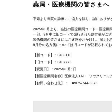
薬局・医療機関の皆さまへ
平素より当院の診療にご協力を賜り、誠にありが
2025年9月より、当院の医療機関コード・医療
一部、9月中に旧コードで発行された処方箋がご
関係機関の皆さまにはご迷惑をおかけし、深くお
9月分の処方箋については旧コードが記載されて
【新コード】：0408110
【旧コード】：0407773
【変更日】：2025年9月1日
【新医療機関名称】医療法人TAO ソウクリニッ
【お問い合わせ先】： ☎︎075-744-6673