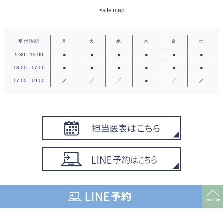
>site map
受付時間
月
火
水
木
金
土
●
●
●
●
●
●
9:30 - 13:00
●
●
●
●
●
●
13:00 - 17:00
／
／
／
●
／
／
17:00 - 19:00
©︎ 2023 SOU CLINIC ALL RIGHTS RESERVED.