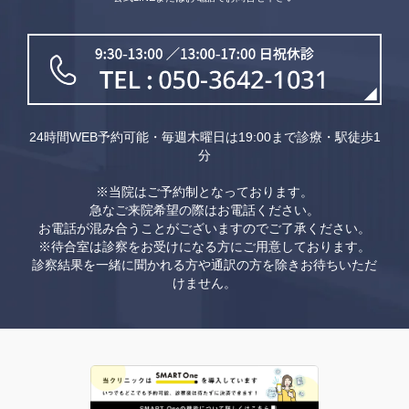
24時間WEB予約可能・毎週木曜日は19:00まで診療・駅徒歩1
分
※当院はご予約制となっております。
急なご来院希望の際はお電話ください。
お電話が混み合うことがございますのでご了承ください。
※待合室は診察をお受けになる方にご用意しております。
診察結果を一緒に聞かれる方や通訳の方を除きお待ちいただ
けません。