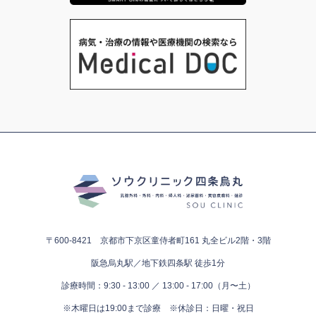
〒600-8421 京都市下京区童侍者町161
丸全ビル2階・3階
阪急烏丸駅／地下鉄四条駅 徒歩1分
診療時間：9:30 - 13:00 ／ 13:00 - 17:00（月〜土）
※木曜日は19:00まで診療
※休診日：日曜・祝日