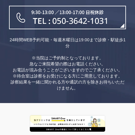
24時間WEB予約可能・毎週木曜日は19:00まで診療・駅徒歩1
分
※当院はご予約制となっております。
急なご来院希望の際はお電話ください。
お電話が混み合うことがございますのでご了承ください。
※待合室は診察をお受けになる方にご用意しております。
診察結果を一緒に聞かれる方や通訳の方を除きお待ちいただ
けません。