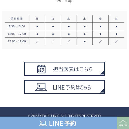
>site map
受付時間
月
火
水
木
金
土
●
●
●
●
●
●
9:30 - 13:00
●
●
●
●
●
●
13:00 - 17:00
／
／
／
●
／
／
17:00 - 19:00
©︎ 2023 SOU CLINIC ALL RIGHTS RESERVED.