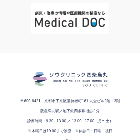
〒600-8421 京都市下京区童侍者町161
丸全ビル2階・3階
阪急烏丸駅／地下鉄四条駅 徒歩1分
診療時間：9:30 - 13:00 ／ 13:00 - 17:00（月〜土）
※木曜日は19:00まで診療
※休診日：日曜・祝日