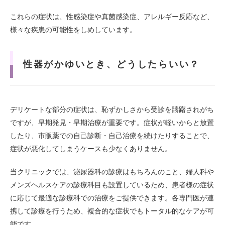
これらの症状は、性感染症や真菌感染症、アレルギー反応など、
様々な疾患の可能性をしめしています。
性器がかゆいとき、どうしたらいい？
デリケートな部分の症状は、恥ずかしさから受診を躊躇されがち
ですが、早期発見・早期治療が重要です。症状が軽いからと放置
したり、市販薬での自己診断・自己治療を続けたりすることで、
症状が悪化してしまうケースも少なくありません。
当クリニックでは、泌尿器科の診療はもちろんのこと、婦人科や
メンズヘルスケアの診療科目も設置しているため、患者様の症状
に応じて最適な診療科での治療をご提供できます。各専門医が連
携して診療を行うため、複合的な症状でもトータル的なケアが可
能です。