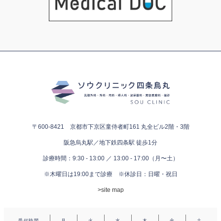
〒600-8421 京都市下京区童侍者町161
丸全ビル2階・3階
阪急烏丸駅／地下鉄四条駅 徒歩1分
診療時間：9:30 - 13:00 ／ 13:00 - 17:00（月〜土）
※木曜日は19:00まで診療
※休診日：日曜・祝日
>site map
受付時間
月
火
水
木
金
土