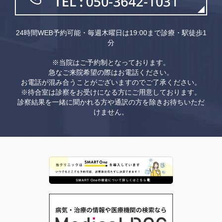
24時間WEB予約可能・毎週木曜日は19:00まで診療・駅徒歩1
分
※当院はご予約制となっております。
急なご来院希望の際はお電話ください。
お電話が混み合うことがございますのでご了承ください。
※待合室は診察をお受けになる方にご用意しております。
診察結果を一緒に聞かれる方や通訳の方を除きお待ちいただ
けません。