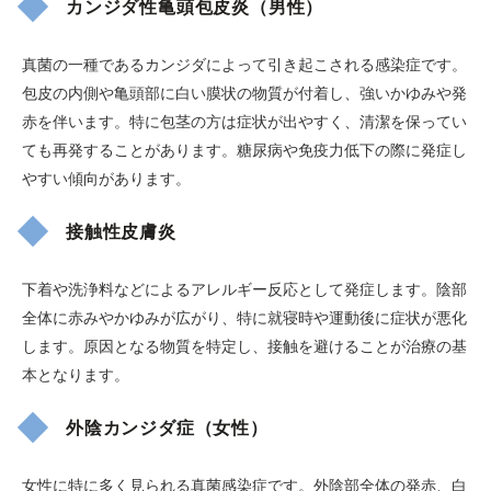
カンジダ性亀頭包皮炎（男性）
真菌の一種であるカンジダによって引き起こされる感染症です。
包皮の内側や亀頭部に白い膜状の物質が付着し、強いかゆみや発
赤を伴います。特に包茎の方は症状が出やすく、清潔を保ってい
ても再発することがあります。糖尿病や免疫力低下の際に発症し
やすい傾向があります。
接触性皮膚炎
下着や洗浄料などによるアレルギー反応として発症します。陰部
全体に赤みやかゆみが広がり、特に就寝時や運動後に症状が悪化
します。原因となる物質を特定し、接触を避けることが治療の基
本となります。
外陰カンジダ症（女性）
女性に特に多く見られる真菌感染症です。外陰部全体の発赤、白