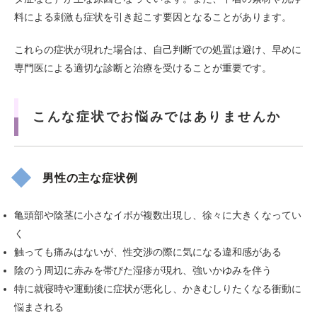
料による刺激も症状を引き起こす要因となることがあります。
これらの症状が現れた場合は、自己判断での処置は避け、早めに
専門医による適切な診断と治療を受けることが重要です。
こんな症状でお悩みではありませんか
男性の主な症状例
亀頭部や陰茎に小さなイボが複数出現し、徐々に大きくなってい
く
触っても痛みはないが、性交渉の際に気になる違和感がある
陰のう周辺に赤みを帯びた湿疹が現れ、強いかゆみを伴う
特に就寝時や運動後に症状が悪化し、かきむしりたくなる衝動に
悩まされる