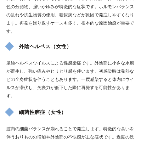
色の分泌物、強いかゆみが特徴的な症状です。ホルモンバランス
の乱れや抗生物質の使用、糖尿病などが原因で発症しやすくなり
ます。再発を繰り返すケースも多く、根本的な原因治療が重要で
す。
外陰ヘルペス（女性）
単純ヘルペスウイルスによる性感染症です。外陰部に小さな水疱
が群生し、強い痛みやヒリヒリ感を伴います。初感染時は発熱な
どの全身症状を伴うこともあります。一度感染すると体内にウイ
ルスが潜伏し、免疫力が低下した際に再発する可能性がありま
す。
細菌性膣症（女性）
膣内の細菌バランスが崩れることで発症します。特徴的な臭いを
伴うおりものの増加や外陰部の不快感が主な症状です。過度の洗