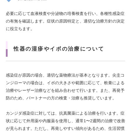
必要に応じて血液検査や分泌物の培養検査を行い、各種性感染症
の有無を確認します。症状の原因特定と、適切な治療方針の決定
に役立ちます。
性器の湿疹やイボの治療について
感染症が原因の場合、適切な薬物療法が基本となります。尖圭コ
ンジローマの場合は、イボの大きさや範囲に応じて、軟膏による
治療やレーザー治療などを組み合わせて行います。また、再発予
防のため、パートナーの方の検査・治療も推奨しています。
カンジダ感染症に対しては、抗真菌薬による治療を行います。症
状に応じて外用薬や内服薬を使用し、通常1〜2週間の治療で改善
が見られます。ただし、再発しやすい傾向があるため、生活習慣