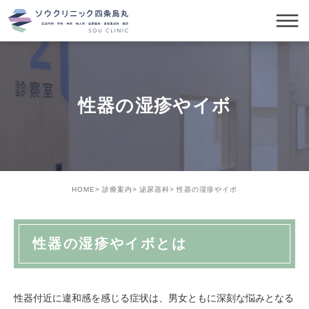
性器の湿疹やイボ
HOME
診療案内
泌尿器科
性器の湿疹やイボ
性器の湿疹やイボとは
性器付近に違和感を感じる症状は、男女ともに深刻な悩みとなる