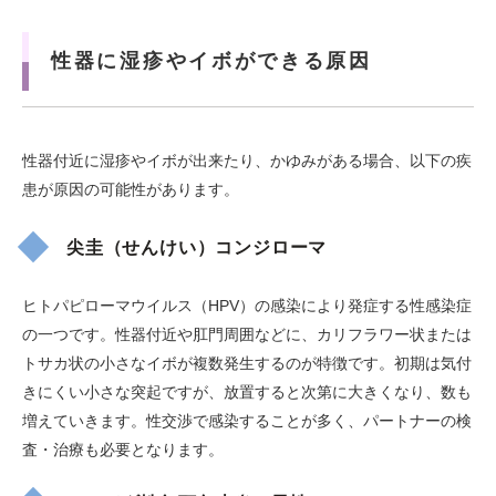
性器に湿疹やイボができる原因
性器付近に湿疹やイボが出来たり、かゆみがある場合、以下の疾
患が原因の可能性があります。
尖圭（せんけい）コンジローマ
ヒトパピローマウイルス（HPV）の感染により発症する性感染症
の一つです。性器付近や肛門周囲などに、カリフラワー状または
トサカ状の小さなイボが複数発生するのが特徴です。初期は気付
きにくい小さな突起ですが、放置すると次第に大きくなり、数も
増えていきます。性交渉で感染することが多く、パートナーの検
査・治療も必要となります。