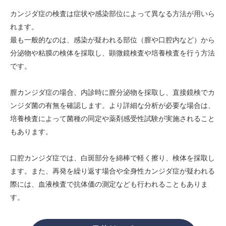
カンジダ症の検査は症状や感染部位によって異なる方法が用いら
れます。
最も一般的なのは、感染が疑われる部位（膣や口腔内など）から
分泌物や粘膜の検体を採取し、顕微鏡検査や培養検査を行う方法
です。
膣カンジダ症の場合、内診時に膣分泌物を採取し、直接鏡検でカ
ンジダ菌の有無を確認します。より詳細な分析が必要な場合は、
培養検査によって菌種の同定や薬剤感受性試験が実施されること
もあります。
口腔カンジダ症では、白斑部分を綿棒で軽く擦り、検体を採取し
ます。また、再発を繰り返す場合や全身性カンジダ症が疑われる
際には、血液検査で抗体価の測定なども行われることもありま
す。