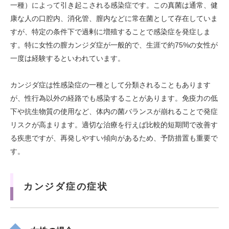
一種）によって引き起こされる感染症です。この真菌は通常、健
康な人の口腔内、消化管、膣内などに常在菌として存在していま
すが、特定の条件下で過剰に増殖することで感染症を発症しま
す。特に女性の膣カンジダ症が一般的で、生涯で約75%の女性が
一度は経験するといわれています。
カンジダ症は性感染症の一種として分類されることもあります
が、性行為以外の経路でも感染することがあります。免疫力の低
下や抗生物質の使用など、体内の菌バランスが崩れることで発症
リスクが高まります。適切な治療を行えば比較的短期間で改善す
る疾患ですが、再発しやすい傾向があるため、予防措置も重要で
す。
カンジダ症の症状