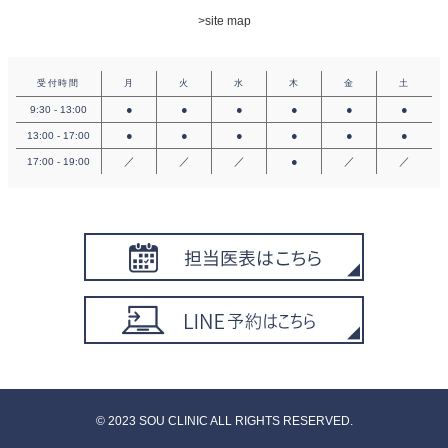
>site map
受付時間
月
火
水
木
金
土
●
●
●
●
●
●
9:30 - 13:00
●
●
●
●
●
●
13:00 - 17:00
／
／
／
●
／
／
17:00 - 19:00
©︎ 2023 SOU CLINIC ALL RIGHTS RESERVED.