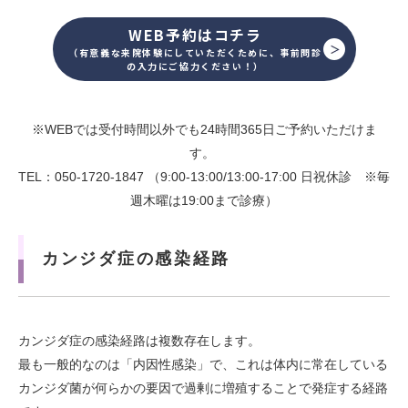
WEB予約はコチラ
（有意義な来院体験にしていただくために、事前問診
の入力にご協力ください！）
※WEBでは受付時間以外でも24時間365日ご予約いただけま
す。
TEL：050-1720-1847 （9:00-13:00/13:00-17:00 日祝休診 ※毎
週木曜は19:00まで診療）
カンジダ症の感染経路
カンジダ症の感染経路は複数存在します。
最も一般的なのは「内因性感染」で、これは体内に常在している
カンジダ菌が何らかの要因で過剰に増殖することで発症する経路