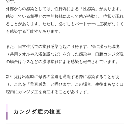
です。
外部からの感染としては、性行為による「性感染」があります。
感染している相手との性的接触によって菌が移動し、症状が現れ
ることがあります。ただし、必ずしもパートナーに症状がなくて
も感染する可能性があります。
また、日常生活での接触感染も起こり得ます。特に湿った環境
（共用タオルや入浴施設など）を介した感染や、口腔カンジダ症
の場合はキスなどの濃厚接触による感染も報告されています。
新生児は出産時に母親の産道を通過する際に感染することがあ
り、これを「垂直感染」と呼びます。この場合、生後まもなく口
腔内にカンジダ症を発症することがあります。
カンジダ症の検査