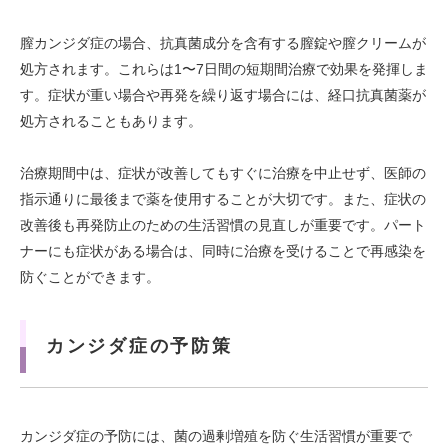
膣カンジダ症の場合、抗真菌成分を含有する膣錠や膣クリームが
処方されます。これらは1〜7日間の短期間治療で効果を発揮しま
す。症状が重い場合や再発を繰り返す場合には、経口抗真菌薬が
処方されることもあります。
治療期間中は、症状が改善してもすぐに治療を中止せず、医師の
指示通りに最後まで薬を使用することが大切です。また、症状の
改善後も再発防止のための生活習慣の見直しが重要です。パート
ナーにも症状がある場合は、同時に治療を受けることで再感染を
防ぐことができます。
カンジダ症の予防策
カンジダ症の予防には、菌の過剰増殖を防ぐ生活習慣が重要で