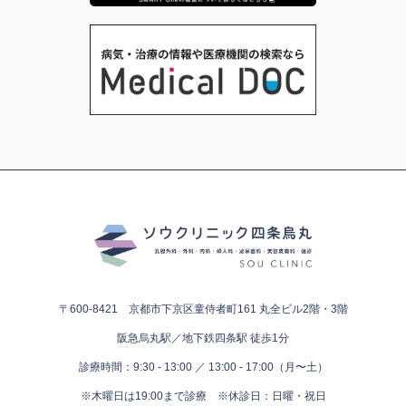
〒600-8421 京都市下京区童侍者町161
丸全ビル2階・3階
阪急烏丸駅／地下鉄四条駅 徒歩1分
診療時間：9:30 - 13:00 ／ 13:00 - 17:00（月〜土）
※木曜日は19:00まで診療
※休診日：日曜・祝日