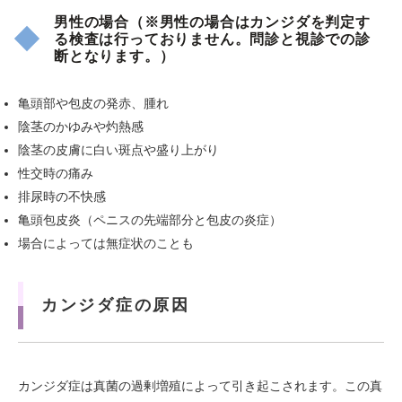
男性の場合（※男性の場合はカンジダを判定す
る検査は行っておりません。問診と視診での診
断となります。）
亀頭部や包皮の発赤、腫れ
陰茎のかゆみや灼熱感
陰茎の皮膚に白い斑点や盛り上がり
性交時の痛み
排尿時の不快感
亀頭包皮炎（ペニスの先端部分と包皮の炎症）
場合によっては無症状のことも
カンジダ症の原因
カンジダ症は真菌の過剰増殖によって引き起こされます。この真