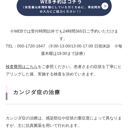
WEB予約はコチラ
（有意義な来院体験にしていただくために、事前問診
の入力にご協力ください！）
※WEBでは受付時間以外でも24時間365日ご予約いただけま
す。
TEL：050-1720-1847 （9:00-13:00/13:00-17:00 日祝休診 ※毎
週木曜は19:00まで診療）
検査費用はこちら
をご参照ください。患者さまの症状を丁寧にヒ
アリングした後、実施する検査を決めていきます。
カンジダ症の治療
カンジダ症の治療は、感染部位や症状の重症度によって異なりま
すが、主に抗真菌薬を用いて行われます。