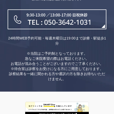
24時間WEB予約可能・毎週木曜日は19:00まで診療・駅徒歩1
分
※当院はご予約制となっております。
急なご来院希望の際はお電話ください。
お電話が混み合うことがございますのでご了承ください。
※待合室は診察をお受けになる方にご用意しております。
診察結果を一緒に聞かれる方や通訳の方を除きお待ちいただ
けません。