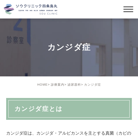
カンジダ症
HOME
診療案内
泌尿器科
カンジダ症
カンジダ症とは
カンジダ症は、カンジダ・アルビカンスを主とする真菌（カビの