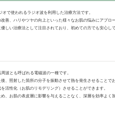
ジオで使われるラジオ波を利用した治療方法です。
の改善、ハリやツヤの向上といった様々なお肌の悩みにアプロ
に優しい治療法として注目されており、初めての方でも安心し
ジオ波や高周波とも呼ばれる電磁波の一種です。
た後、照射した箇所の分子を振動させて熱を発生させることで
成を活性化（お肌のリモデリング）させることができます。
ため、お肌の表皮層に影響を与えることなく、深層を効率よく