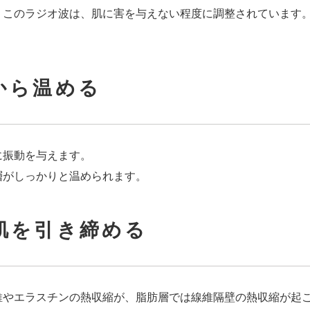
。このラジオ波は、肌に害を与えない程度に調整されています
側から温める
に振動を与えます。
層がしっかりと温められます。
お肌を引き締める
維やエラスチンの熱収縮が、脂肪層では線維隔壁の熱収縮が起