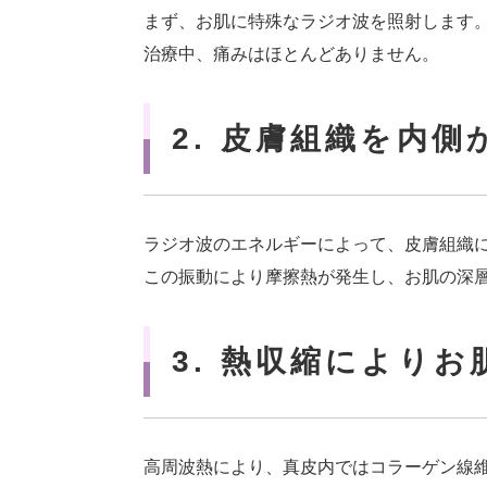
まず、お肌に特殊なラジオ波を照射します
治療中、痛みはほとんどありません。
2. 皮膚組織を内
ラジオ波のエネルギーによって、皮膚組織
この振動により摩擦熱が発生し、お肌の深
3. 熱収縮により
高周波熱により、真皮内ではコラーゲン線