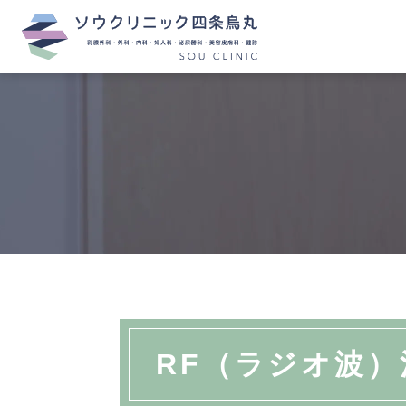
RF（ラジオ波）