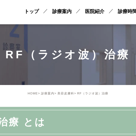
トップ
診療案内
医院紹介
診療時
RF（ラジオ波）治療
HOME
診療案内
美容皮膚科
RF（ラジオ波）治療
治療 とは