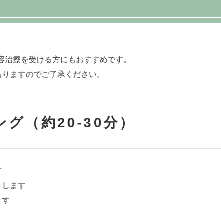
容治療を受ける方にもおすすめです。
ありますのでご了承ください。
ング（約20-30分）
す
きします
ます