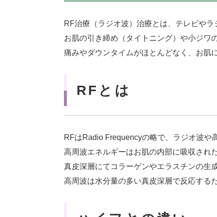
RF治療（ラジオ波）治療とは、テレビやラ
お肌の引き締め（タイトニング）や小ジワ
痛みやダウンタイムがほとんどなく、お肌
RFとは
RFはRadio Frequencyの略で、ラ
高周波エネルギーはお肌の内部に吸収され
真皮深層にてコラーゲンやエラスチンの生
高周波は水分量の多い真皮深層で反応する