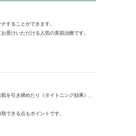
ーチすることができます。
てお受けいただける人気の美肌治療です。
お肌を引き締めたり（タイトニング効果）、
加熱できる点もポイントです。